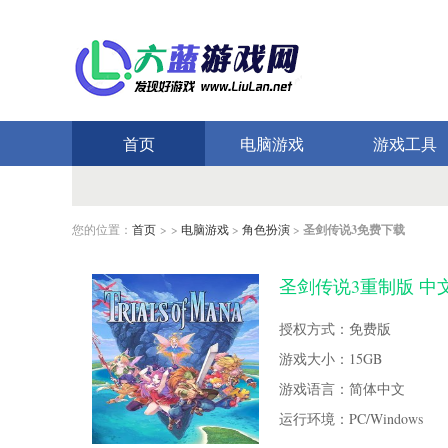
首页
电脑游戏
游戏工具
您的位置：
首页
> >
电脑游戏
>
角色扮演
>
圣剑传说3免费下载
圣剑传说3重制版 中
授权方式：免费版
游戏大小：15GB
游戏语言：简体中文
运行环境：PC/Windows