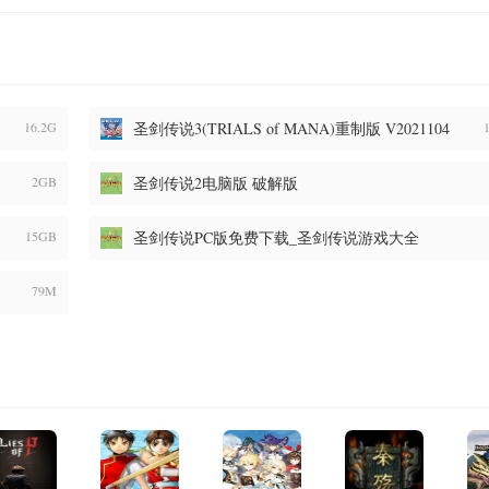
16.2G
圣剑传说3(TRIALS of MANA)重制版 V2021104
免安装绿色版
2GB
圣剑传说2电脑版 破解版
15GB
圣剑传说PC版免费下载_圣剑传说游戏大全
79M