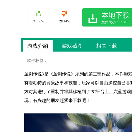
本地下载
71.56%
28.44%
文件大小：15GB
游戏介绍
游戏截图
相关下载
软件标签：
圣剑传说3是《圣剑传说》系列的第三部作品，本作游
有着独特的背景故事和技能，玩家可以自由操控自己喜欢
方对其进行了重制并将其移植到了PC平台上。六蓝游
玩，有兴趣的朋友赶紧来下载吧！