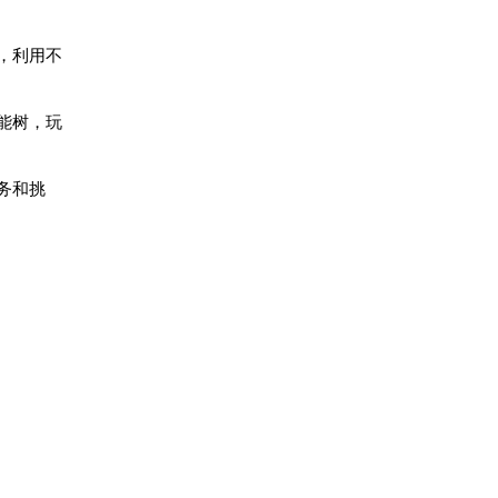
，利用不
能树，玩
务和挑