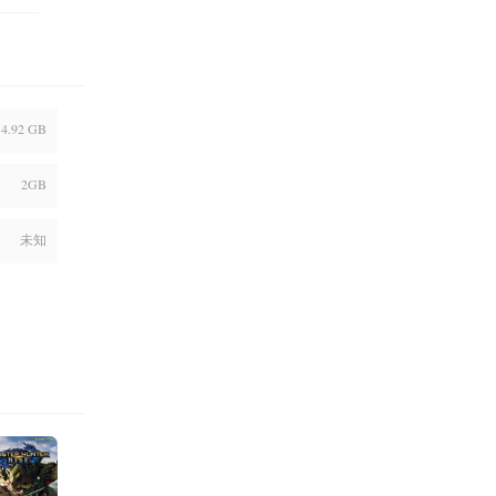
14.92 GB
2GB
未知