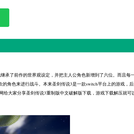
戏继承了前作的世界观设定，并把主人公角色新增到了六位。而且每
的角色来进行战斗。本来圣剑传说3是一款switch平台上的游戏，
戏网给大家分享圣剑传说3重制版中文破解版下载，游戏下载解压就可