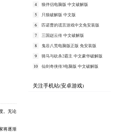
4
狼伴侣电脑版 中文破解版
5
只狼破解版 中文版
6
匹诺曹的谎言游戏中文免安装版
7
三国赵云传 中文破解版
8
鬼谷八荒电脑版正版 免安装版
9
骑马与砍杀2霸主 中文豪华破解版
10
仙剑奇侠传3电脑版 中文破解版
关注手机站(安卓游戏)
度。无论
家将逐渐