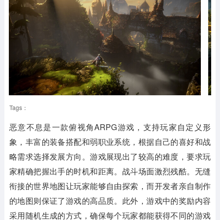
Tags：
恶意不息
是一款俯视角ARPG游戏，支持玩家自定义形
象，丰富的装备搭配和弱职业系统，根据自己的喜好和战
略需求选择发展方向。游戏展现出了较高的难度，要求玩
家精确把握出手的时机和距离。战斗场面激烈残酷。无缝
衔接的世界地图让玩家能够自由探索，而开发者亲自制作
的地图则保证了游戏的高品质。此外，游戏中的奖励内容
采用随机生成的方式，确保每个玩家都能获得不同的游戏