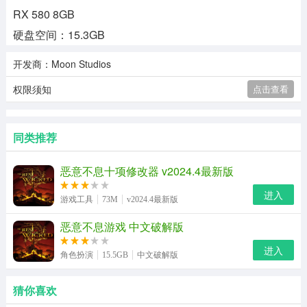
RX 580 8GB
硬盘空间：15.3GB
开发商：Moon Studios
权限须知
点击查看
同类推荐
恶意不息十项修改器 v2024.4最新版
进入
游戏工具
73M
v2024.4最新版
恶意不息游戏 中文破解版
进入
角色扮演
15.5GB
中文破解版
猜你喜欢