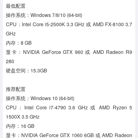
最低配置
操作系统：Windows 7/8/10 (64-bit)
CPU：Intel Core i5-2500K 3.3 GHz 或 AMD FX-8100 3.7
GHz
内存：8 GB
显卡：NVIDIA GeForce GTX 960 或 AMD Radeon R9
280
硬盘空间：15.3GB
推荐配置
操作系统：Windows 10 (64-bit)
CPU：Intel Core i7-4790 3.6 GHz 或 AMD Ryzen 5
1500X 3.5 GHz
内存：16 GB
显卡：NVIDIA GeForce GTX 1060 6GB 或 AMD Radeon