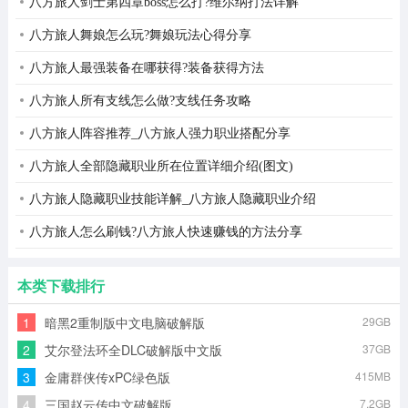
八方旅人剑士第四章boss怎么打?维尔纳打法详解
八方旅人舞娘怎么玩?舞娘玩法心得分享
八方旅人最强装备在哪获得?装备获得方法
八方旅人所有支线怎么做?支线任务攻略
八方旅人阵容推荐_八方旅人强力职业搭配分享
八方旅人全部隐藏职业所在位置详细介绍(图文)
八方旅人隐藏职业技能详解_八方旅人隐藏职业介绍
八方旅人怎么刷钱?八方旅人快速赚钱的方法分享
本类下载排行
1
暗黑2重制版中文电脑破解版
29GB
2
艾尔登法环全DLC破解版中文版
37GB
3
金庸群侠传xPC绿色版
415MB
4
三国赵云传中文破解版
7.2GB