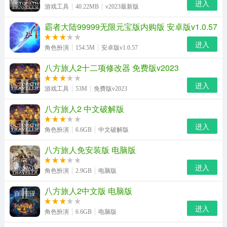
进入
游戏工具
40.22MB
v2023最新版
霸者大陆99999无限元宝版内购版 安卓版v1.0.57
进入
角色扮演
154.5M
安卓版v1.0.57
八方旅人2十二项修改器 免费版v2023
进入
游戏工具
53M
免费版v2023
八方旅人2 中文破解版
进入
角色扮演
6.6GB
中文破解版
八方旅人免安装版 电脑版
进入
角色扮演
2.9GB
电脑版
八方旅人2中文版 电脑版
进入
角色扮演
6.6GB
电脑版