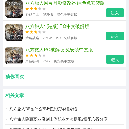
八方旅人风灵月影修改器 绿色免安装版
进入
游戏工具
673KB
绿色免安装版
八方旅人1(港版) PC中文破解版
进入
策略战略
2.5GB
PC中文破解版
八方旅人PC破解版 免安装中文版
进入
角色扮演
2.9G
免安装中文版
猜你喜欢
相关文章
八方旅人BP是什么?BP值系统详细介绍
八方旅人隐藏职业魔剑士副职业怎么搭配?搭配心得分享