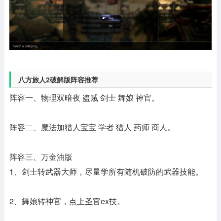
八方旅人2破解版阵容推荐
阵容一、物理双暗夜 盗贼 剑士 舞娘 神官。
阵容二、魔法加猎人宝宝 学者 猎人 药师 商人。
阵容三、万金油版
1、剑士转武器大师，尽量学所有随机破防的武器技能。
2、舞娘转神官，点上圣官ex技。