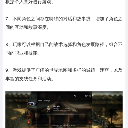
根据个人喜好进行游戏。
7、不同角色之间存在特殊的对话和故事线，增加了角色之
间的互动和故事深度。
8、玩家可以根据自己的战术选择和角色发展路径，组合不
同的职业和技能。
9、游戏提供了广阔的世界地图和多样的城镇、迷宫，以及
丰富的支线任务和活动。