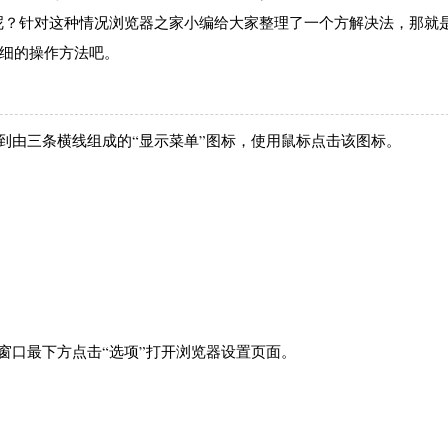
呢？针对这种情况浏览器之家小编给大家整理了一个方解决法，那就
看详细的操作方法吧。
到由三条横线组成的“显示菜单”图标，使用鼠标点击该图标。
窗口最下方点击“选项”打开浏览器设置页面。