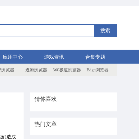
搜索
应用中心
游戏资讯
合集专题
IE浏览器
遨游浏览器
360极速浏览器
Edge浏览器
猜你喜欢
热门文章
他们造成