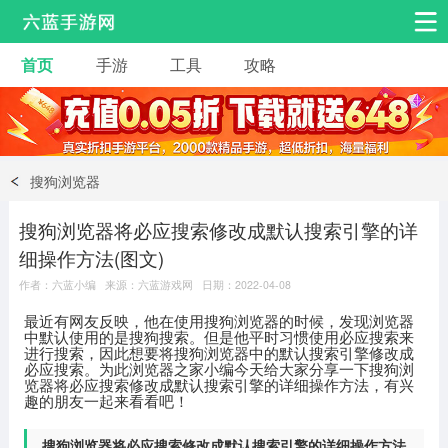
首页
手游
工具
攻略
安卓手游
手游工具
热门手游
角色扮演
益智休闲
搜狗浏览器
动作射击
赛车飞行
策略卡牌
搜狗浏览器将必应搜索修改成默认搜索引擎的详
冒险解谜
经营养成
音乐舞蹈
细操作方法(图文)
作者：六蓝小编 来源：六蓝游戏网 日期：2022-04-08
体育竞技
桌游棋牌
最近有网友反映，他在使用搜狗浏览器的时候，发现浏览器
中默认使用的是搜狗搜索。但是他平时习惯使用必应搜索来
进行搜索，因此想要将搜狗浏览器中的默认搜索引擎修改成
必应搜索。为此浏览器之家小编今天给大家分享一下搜狗浏
览器将必应搜索修改成默认搜索引擎的详细操作方法，有兴
趣的朋友一起来看看吧！
搜狗浏览器将必应搜索修改成默认搜索引擎的详细操作方法