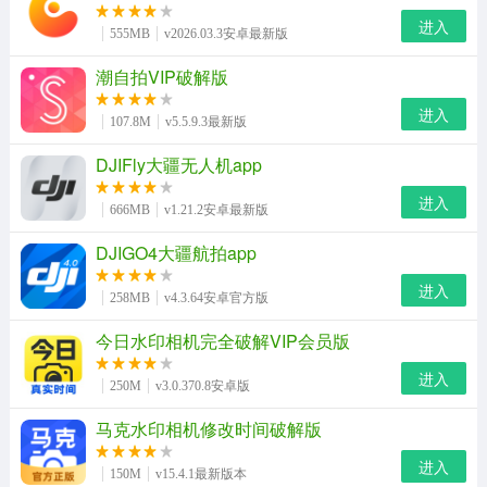
进入
555MB
v2026.03.3安卓最新版
潮自拍VIP破解版
进入
107.8M
v5.5.9.3最新版
DJIFly大疆无人机app
进入
666MB
v1.21.2安卓最新版
DJIGO4大疆航拍app
进入
258MB
v4.3.64安卓官方版
今日水印相机完全破解VIP会员版
进入
250M
v3.0.370.8安卓版
马克水印相机修改时间破解版
进入
150M
v15.4.1最新版本