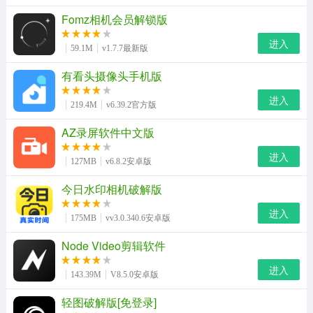
Fomz相机会员解锁版
进入
59.1M
v1.7.7最新版
有看头摄像头手机版
进入
219.4M
v6.39.2官方版
AZ录屏软件中文版
进入
127MB
v6.8.2安卓版
今日水印相机破解版
进入
175MB
vv3.0.340.6安卓版
Node Video剪辑软件
进入
143.39M
V8.5.0安卓版
轻图破解版[免登录]