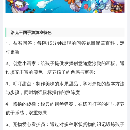
洛克王国手游游戏特色
1、益智问答：每隔15分钟出现的问答题目涵盖百科，定
时更新;
2、创意小画家：给孩子提供发挥创意随意涂鸦的画板。通
过填充丰富的颜色，培养孩子的色感与审美;
3、叮叮甜点：制作美味的水果甜品，学习烹饪的基本方法
与步骤，同时增强鼠标操作的熟练度
4、悠扬的旋律：经典的钢琴弹奏，在练习打字的同时培养
孩子乐感，双重效果;
5、宠物爱心看护员：通过对多种形状货物的识记锻炼孩子