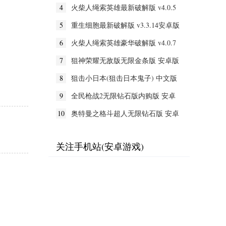
4
火柴人绳索英雄最新破解版 v4.0.5
安卓版
5
重生细胞最新破解版 v3.3.14安卓版
6
火柴人绳索英雄豪华破解版 v4.0.7
安卓版
7
狙神荣耀无敌版无限金条版 安卓版
v2.9.3
8
狙击小日本(狙击日本鬼子) 中文版
v2.12
9
全民枪战2无限钻石版内购版 安卓
版v3.31.0
10
奥特曼之格斗超人无限钻石版 安卓
版v5.0.0
关注手机站(安卓游戏)