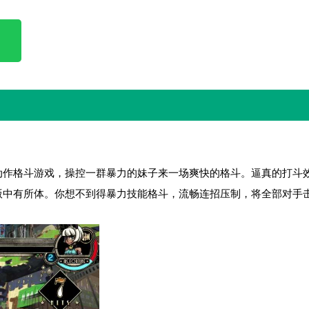
动作格斗游戏，操控一群暴力的妹子来一场爽快的格斗。逼真的打斗
版中有所体。你想不到得暴力技能格斗，流畅连招压制，将全部对手
！