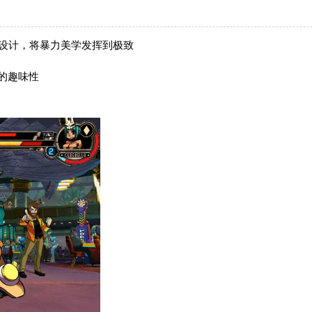
设计，将暴力美学发挥到极致
的趣味性