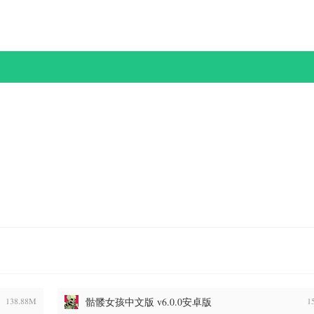
138.88M
骷髅女孩中文版 v6.0.0安卓版
1