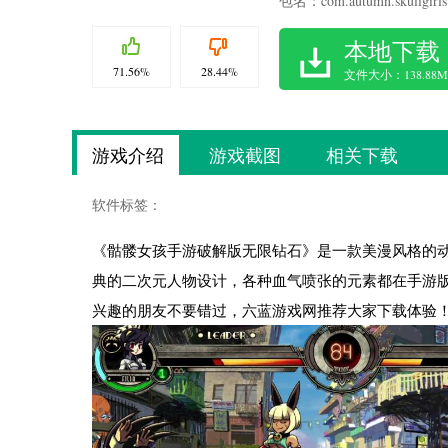
包名：com.autumn.skullgirls
本地下载
71.56%
28.44%
文件大小：138.88M
游戏介绍
游戏截图
相关下载
软件标签：
《骷髅女孩手游破解版无限钻石》是一款美漫风格的
典的二次元人物设计，各种血气喷张的元素都在手游
兴趣的朋友不要错过，六蓝游戏网推荐大家下载体验