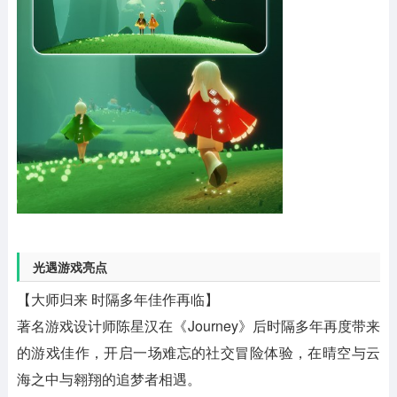
光遇游戏亮点
【大师归来 时隔多年佳作再临】
著名游戏设计师陈星汉在《Journey》后时隔多年再度带来
的游戏佳作，开启一场难忘的社交冒险体验，在晴空与云
海之中与翱翔的追梦者相遇。