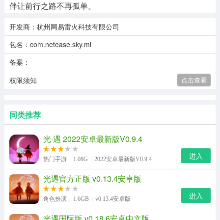
伴让前行之路不再孤单。
开发商：杭州网易雷火科技有限公司
包名：com.netease.sky.mi
备案：
权限须知
点击查看
同类推荐
光·遇 2022安卓最新版V0.9.4
进入
热门手游
1.08G
2022安卓最新版V0.9.4
光遇官方正版 v0.13.4安卓版
进入
角色扮演
1.6GB
v0.13.4安卓版
光遇国际版 v0.18.6安卓中文版