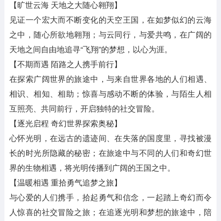
【旷世云海 天地之大随心翱翔】
见证一个宏大而不断变化的天空王国，在如梦似幻的云海
之中，随心所欲地翱翔；与云同行，与爱共鸣，在广阔的
天地之间自由地追寻“飞翔”的梦想，以心为涯。
【不期而遇 陌路之人携手前行】
在探索广阔世界的旅途中，与来自世界各地的人们相遇、
相识、相知、相助；惊喜与感动不断的体验，与陌生人相
互照亮、共同前行，开启独特的社交冒险。
【逐光启程 奇幻世界探索奥秘】
心怀光明，在远古的遗迹间、在失落的国度里，寻找被漫
长的时光所隐藏的秘密；在旅途中与不同的人们和奇幻世
界的生物相遇，将光明传播到广阔的王国之中。
【温暖相遇 重拾勇气追梦之旅】
与心爱的人们携手，拾起勇气和信念，一起踏上奇幻而令
人惊喜的社交冒险之旅；在追逐光明和梦想的旅途中，陪