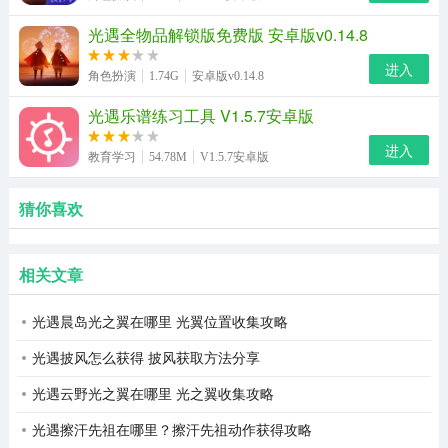
光遇全物品解锁版免费版 安卓版v0.14.8
进入
角色扮演
1.74G
安卓版v0.14.8
光遇乐谱练习工具 V1.5.7安卓版
进入
教育学习
54.78M
V1.5.7安卓版
猜你喜欢
相关文章
光遇晨岛光之翼在哪里 光翼位置收集攻略
光遇披风怎么获得 披风获取方法分享
光遇云野光之翼在哪里 光之翼收集攻略
光遇擦汗先祖在哪里？擦汗先祖动作获得攻略