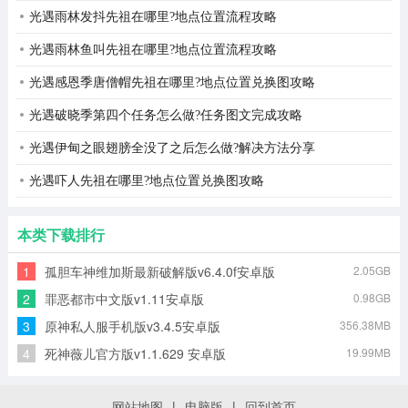
光遇雨林发抖先祖在哪里?地点位置流程攻略
光遇雨林鱼叫先祖在哪里?地点位置流程攻略
光遇感恩季唐僧帽先祖在哪里?地点位置兑换图攻略
光遇破晓季第四个任务怎么做?任务图文完成攻略
光遇伊甸之眼翅膀全没了之后怎么做?解决方法分享
光遇吓人先祖在哪里?地点位置兑换图攻略
本类下载排行
1
孤胆车神维加斯最新破解版v6.4.0f安卓版
2.05GB
2
罪恶都市中文版v1.11安卓版
0.98GB
3
原神私人服手机版v3.4.5安卓版
356.38MB
4
死神薇儿官方版v1.1.629 安卓版
19.99MB
网站地图
|
电脑版
|
回到首页