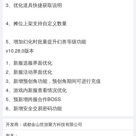
3、优化道具快捷获取说明
4、摊位上架支持自定义数量
5、增加幻化时批量提升幻兽等级功能
v10.28.0版本
1、新服选服界面优化
2、新服活动界面优化
3、新增预创角功能，预创角期间可进行充值
4、游戏内新服查看情况优化
5、预新增跨服合作BOSS
6、新增安全交易密码功能
开发商：成都金山世游聚方科技有限公司
包名：