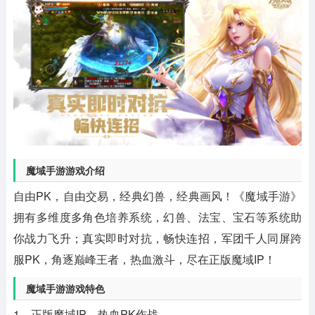
魔域手游游戏介绍
自由PK，自由交易，经典幻兽，经典画风！《魔域手游》
拥有多维度多角色培养系统，幻兽、法宝、宝石等系统助
你战力飞升；真实即时对抗，畅快连招，军团千人同屏跨
服PK，角逐巅峰王者，热血激斗，尽在正版魔域IP！
魔域手游游戏特色
1、正版魔域IP，热血PK作战