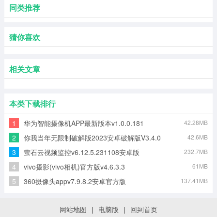
同类推荐
猜你喜欢
相关文章
本类下载排行
1
华为智能摄像机APP最新版本v1.0.0.181
42.28MB
2
你我当年无限制破解版2023安卓破解版V3.4.0
42.6MB
3
萤石云视频监控v6.12.5.231108安卓版
232.7MB
4
vivo摄影(vivo相机)官方版v4.6.3.3
61MB
5
360摄像头appv7.9.8.2安卓官方版
137.41MB
网站地图
|
电脑版
|
回到首页