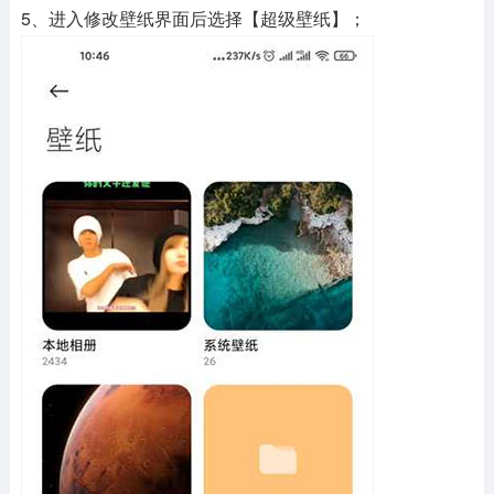
5、进入修改壁纸界面后选择【超级壁纸】；