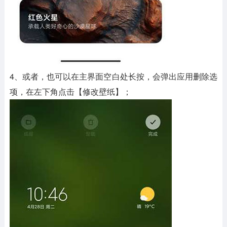
4、或者，也可以在主界面空白处长按，会弹出应用删除选
项，在左下角点击【修改壁纸】；