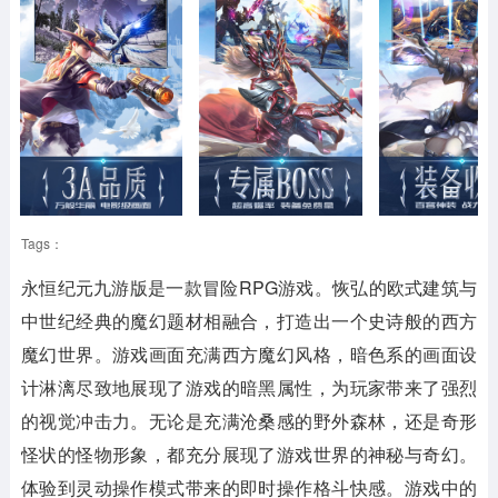
Tags：
永恒纪元九游版
是一款冒险RPG游戏。恢弘的欧式建筑与
中世纪经典的魔幻题材相融合，打造出一个史诗般的西方
魔幻世界。游戏画面充满西方魔幻风格，暗色系的画面设
计淋漓尽致地展现了游戏的暗黑属性，为玩家带来了强烈
的视觉冲击力。无论是充满沧桑感的野外森林，还是奇形
怪状的怪物形象，都充分展现了游戏世界的神秘与奇幻。
体验到灵动操作模式带来的即时操作格斗快感。游戏中的