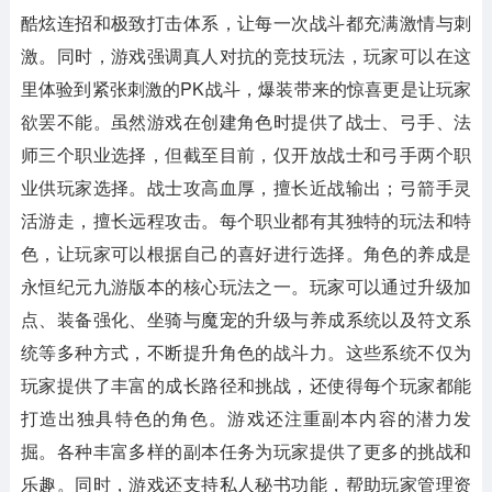
酷炫连招和极致打击体系，让每一次战斗都充满激情与刺
激。同时，游戏强调真人对抗的竞技玩法，玩家可以在这
里体验到紧张刺激的PK战斗，爆装带来的惊喜更是让玩家
欲罢不能。虽然游戏在创建角色时提供了战士、弓手、法
师三个职业选择，但截至目前，仅开放战士和弓手两个职
业供玩家选择。战士攻高血厚，擅长近战输出；弓箭手灵
活游走，擅长远程攻击。每个职业都有其独特的玩法和特
色，让玩家可以根据自己的喜好进行选择。角色的养成是
永恒纪元九游版本的核心玩法之一。玩家可以通过升级加
点、装备强化、坐骑与魔宠的升级与养成系统以及符文系
统等多种方式，不断提升角色的战斗力。这些系统不仅为
玩家提供了丰富的成长路径和挑战，还使得每个玩家都能
打造出独具特色的角色。游戏还注重副本内容的潜力发
掘。各种丰富多样的副本任务为玩家提供了更多的挑战和
乐趣。同时，游戏还支持私人秘书功能，帮助玩家管理资