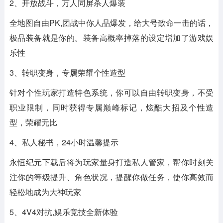
2、开放战斗，万人同屏杀人爆装
全地图自由PK,团战中你人品爆发，给大号致命一击的话，
极品装备就是你的。装备高概率掉落的设定增加了游戏娱
乐性
3、转职变身，专属荣耀个性造型
针对个性玩家打造特色系统，你可以自由转职变身，不受
职业限制，同时获得专属巅峰标记，炫酷大招及个性造
型，荣耀无比
4、私人秘书，24小时温馨提示
永恒纪元下载后将为玩家量身打造私人管家，帮你时刻关
注你的等级提升、角色状况，提醒你做任务，使你高效而
轻松地成为大神玩家
5、4V4对抗,娱乐竞技全新体验