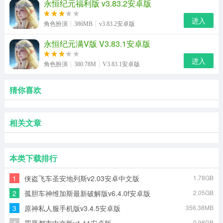
永恒纪元福利版 v3.83.2安卓版
进入
角色扮演
386MB
v3.83.2安卓版
永恒纪元满V版 V3.83.1安卓版
进入
角色扮演
380.78M
V3.83.1安卓版
猜你喜欢
相关文章
本类下载排行
1
侠盗飞车圣安地列斯v2.03安卓中文版
1.78GB
2
孤胆车神维加斯最新破解版v6.4.0f安卓版
2.05GB
3
原神私人服手机版v3.4.5安卓版
356.38MB
4
罪恶都市中文版v1.11安卓版
0.98GB