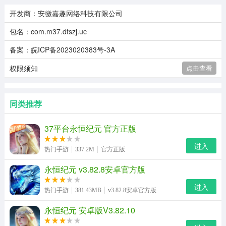
开发商：安徽嘉趣网络科技有限公司
包名：com.m37.dtszj.uc
备案：皖ICP备2023020383号-3A
权限须知
点击查看
同类推荐
37平台永恒纪元 官方正版
进入
热门手游
337.2M
官方正版
永恒纪元 v3.82.8安卓官方版
进入
热门手游
381.43MB
v3.82.8安卓官方版
永恒纪元 安卓版V3.82.10