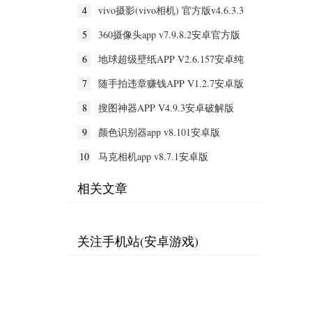
4
vivo摄影(vivo相机) 官方版v4.6.3.3
5
360摄像头app v7.9.8.2安卓官方版
6
地球超级壁纸APP V2.6.157安卓纯
净版
7
随手拍违章赚钱APP V1.2.7安卓版
8
搜图神器APP V4.9.3安卓破解版
9
颜色识别器app v8.101安卓版
10
马克相机app v8.7.1安卓版
相关文章
关注手机站(安卓游戏)