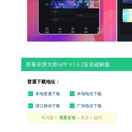
屏幕录屏大师APP V1.0.2安卓破解版
普通下载地址：
本地普通下载
本地电信下载
浙江移动下载
广东电信下载
有问题？
我要反馈
+ 投诉 + 提问