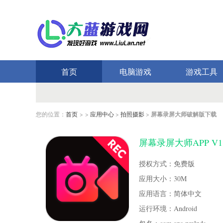
首页
电脑游戏
游戏工具
您的位置：
首页
> >
应用中心
>
拍照摄影
>
屏幕录屏大师破解版下载
屏幕录屏大师APP V1
授权方式：免费版
应用大小：30M
应用语言：简体中文
运行环境：Android