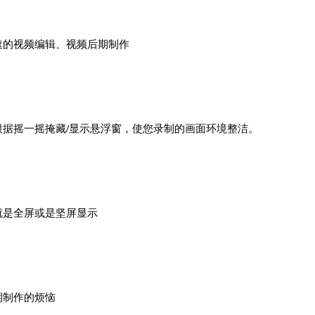
速的视频编辑、视频后期制作
据摇一摇掩藏/显示悬浮窗，使您录制的画面环境整洁。
就是全屏或是坚屏显示
期制作的烦恼