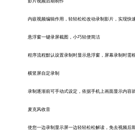
影片视频后期制作
内嵌视频编辑作用，轻轻松松改动录制影片，实现快
悬浮窗一键录屏截图，小巧轻便简洁
程序流程默认设置录制时显示悬浮窗，屏幕录制时需根
横竖屏自定录制
录制逐渐前可手动式设定，依据手机上画面显示内容
麦克风收音
使您一边录制显示屏一边轻轻松松解读，免去视频后