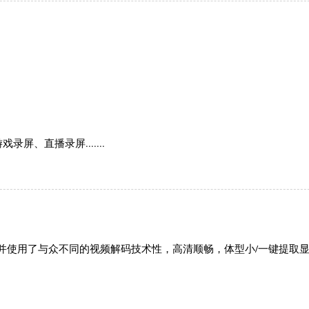
、直播录屏.......
；视频合并使用了与众不同的视频解码技术性，高清顺畅，体型小/一键提取