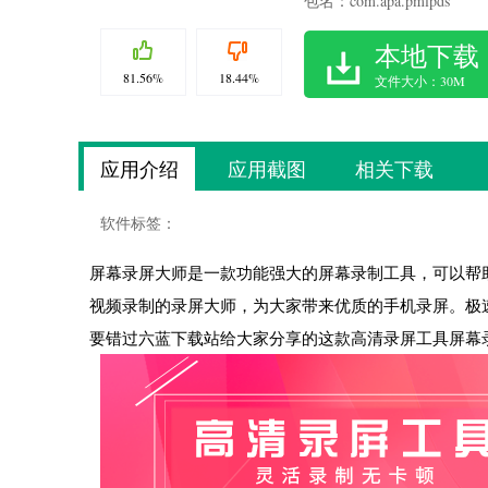
包名：com.apa.pmlpds
本地下载
81.56%
18.44%
文件大小：30M
应用介绍
应用截图
相关下载
软件标签：
屏幕录屏大师是一款功能强大的屏幕录制工具，可以帮
视频录制的录屏大师，为大家带来优质的手机录屏。极
要错过六蓝下载站给大家分享的这款高清录屏工具屏幕录