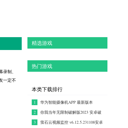
精选游戏
热门游戏
幕录制、
友一定不
本类下载排行
1
华为智能摄像机APP 最新版本
v1.0.0.181
2
你我当年无限制破解版2023 安卓破
解版V3.4.0
3
萤石云视频监控 v6.12.5.231108安卓
版