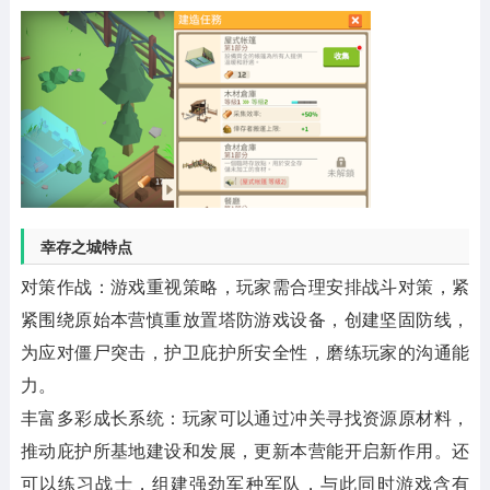
幸存之城特点
对策作战：游戏重视策略，玩家需合理安排战斗对策，紧
紧围绕原始本营慎重放置塔防游戏设备，创建坚固防线，
为应对僵尸突击，护卫庇护所安全性，磨练玩家的沟通能
力。
丰富多彩成长系统：玩家可以通过冲关寻找资源原材料，
推动庇护所基地建设和发展，更新本营能开启新作用。还
可以练习战士，组建强劲军种军队，与此同时游戏含有