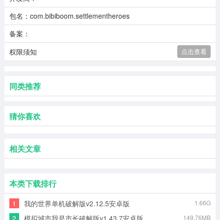
包名：com.bibiboom.settlementheroes
备案：
权限须知
点击查看
同类推荐
猜你喜欢
相关文章
本类下载排行
1
我的世界单机破解版v2.12.5安卓版
1.66G
2
模拟城市我是市长破解版v1.43.7安卓版
149.76MB