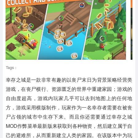
Tags：
幸存之城是一款非常有趣的以丧尸末日为背景策略经营类
游戏，在丧尸横行、资源匮乏的世界中重建家园；游戏的
自由度超高，游戏内玩家几乎可以去到地图上的任何地
方，游戏采用横版制作，玩家作为一名幸存者需要在被丧
尸占领的城市中生存下来。而且你还需要通过幸存之城
MOD作弊菜单最新版来获取到各种物资，然后建立属于自
己的避难所，从而重新建立人类的家园。在该版本中为玩