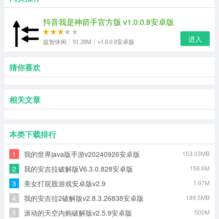
抖音我是神箭手官方版 v1.0.0.8安卓版
进入
益智休闲
91.28M
v1.0.0.8安卓版
猜你喜欢
相关文章
本类下载排行
1
我的世界java版手游v20240926安卓版
153.03MB
2
我的安吉拉破解版V6.3.0.828安卓版
156.6M
3
美女打屁股游戏安卓版v2.9
1.97M
4
我的安吉拉2破解版v2.8.3.26838安卓版
189.5MB
5
滚动的天空内购破解版v2.5.9安卓版
500M