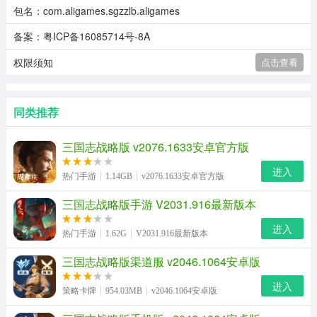
包名：com.aligames.sgzzlb.aligames
备案：粤ICP备16085714号-8A
权限须知
点击查看
同类推荐
三国志战略版 v2076.1633安卓官方版
进入
热门手游
1.14GB
v2076.1633安卓官方版
三国志战略版手游 V2031.916最新版本
进入
热门手游
1.62G
V2031.916最新版本
三国志战略版渠道服 v2046.1064安卓版
进入
策略卡牌
954.03MB
v2046.1064安卓版