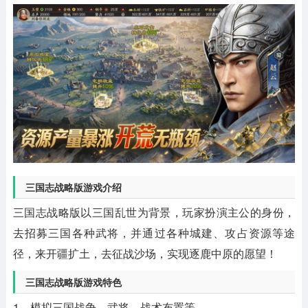
三国志战略版游戏介绍
三国志战略版以三国乱世为背景，玩家扮演主公的身份，
去招募三国各种武将，并通过各种城建、攻占资源等途
径，来开疆扩土，去征战沙场，实现逐鹿中原的愿望！
三国志战略版游戏特色
1、模拟三国战争、武将、战术布置等