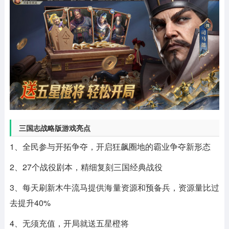
三国志战略版游戏亮点
1、全民参与开拓争夺，开启狂飙圈地的霸业争夺新形态
2、27个战役剧本，精细复刻三国经典战役
3、每天刷新木牛流马提供海量资源和预备兵，资源量比过
去提升40%
4、无须充值，开局就送五星橙将