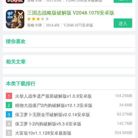
策略卡牌
1011.03M
V2049.1088安卓破解版
三国志战略版破解版 V2048.1075安卓版
进入
策略卡牌
1014.4M
V2048.1075安卓版
猜你喜欢
相关文章
本类下载排行
1
火柴人战争遗产最新破解版v1.0.9安卓版
104.25MB
2
植物大战僵尸2内购破解版v10.1.3安卓版
34.6MB
3
保卫萝卜无限金币破解版v2.0.14安卓版
82.27MB
4
保卫萝卜2内购破解版v5.3.6安卓版
140.7MB
5
大富翁10v1.1.128安卓最新版
504.94MB