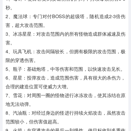
秒。
2、魔法球：专门对付BOSS的超级塔，随机造成2-3倍伤
害，超大攻击范围。
3、冰冻星星：对攻击范围内的所有怪物造成群体减速及伤
害。
4、玩具飞机：攻击间隔较长，但拥有极限的攻击范围，极
限的穿透伤害。
5、瓶子：基础炮塔，中等伤害和范围，以快速攻击见长。
6、星星：投弹攻击，造成范围伤害，具有很大的杀伤力，
合理的建造位置可使威力大增。
7、雪花：对周围一圈的怪物进行冰冻攻击，使其冻结在原
地无法动弹。
8、汽油瓶：对经过身边的怪进行持续火焰攻击，虽然攻击
范围较小，但伤害值超高。
9、火箭：在穿透攻击的最后一刻爆炸，使目标收到多重伤