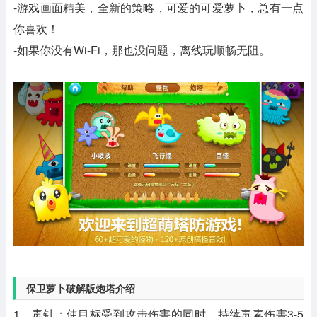
-游戏画面精美，全新的策略，可爱的可爱萝卜，总有一点
你喜欢！
-如果你没有Wi-Fi，那也没问题，离线玩顺畅无阻。
保卫萝卜破解版炮塔介绍
1、毒针：使目标受到攻击伤害的同时，持续毒素伤害3-5