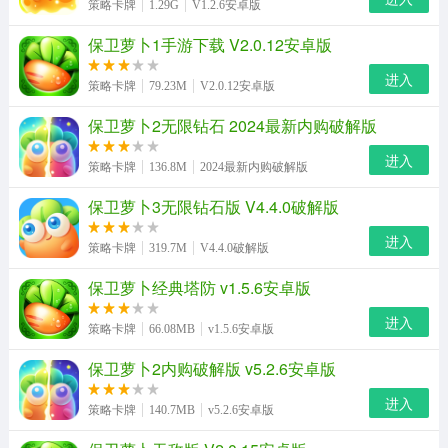
策略卡牌
1.29G
V1.2.6安卓版
保卫萝卜1手游下载 V2.0.12安卓版
进入
策略卡牌
79.23M
V2.0.12安卓版
保卫萝卜2无限钻石 2024最新内购破解版
进入
策略卡牌
136.8M
2024最新内购破解版
保卫萝卜3无限钻石版 V4.4.0破解版
进入
策略卡牌
319.7M
V4.4.0破解版
保卫萝卜经典塔防 v1.5.6安卓版
进入
策略卡牌
66.08MB
v1.5.6安卓版
保卫萝卜2内购破解版 v5.2.6安卓版
进入
策略卡牌
140.7MB
v5.2.6安卓版