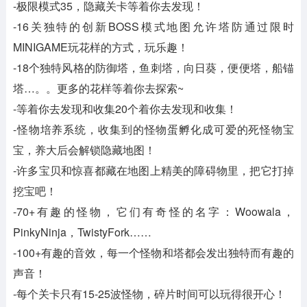
-极限模式35，隐藏关卡等着你去发现！
-16关独特的创新BOSS模式地图允许塔防通过限时
MINIGAME玩花样的方式，玩乐趣！
-18个独特风格的防御塔，鱼刺塔，向日葵，便便塔，船锚
塔…。。更多的花样等着你去探索~
-等着你去发现和收集20个着你去发现和收集！
-怪物培养系统，收集到的怪物蛋孵化成可爱的死怪物宝
宝，养大后会解锁隐藏地图！
-许多宝贝和惊喜都藏在地图上精美的障碍物里，把它打掉
挖宝吧！
-70+有趣的怪物，它们有奇怪的名字：Woowala，
PinkyNinja，TwistyFork……
-100+有趣的音效，每一个怪物和塔都会发出独特而有趣的
声音！
-每个关卡只有15-25波怪物，碎片时间可以玩得很开心！