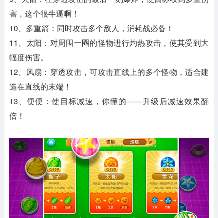
害，这个很牛逼啊！
10、多重箭：同时攻击多个敌人，消耗战必备！
11、太阳：对周围一圈的怪物进行灼热攻击，使其受到大
幅度伤害。
12、风扇：穿透攻击，可攻击直线上的多个怪物，适合建
造在直线的末端！
13、便便：使目标减速，你懂的——升级后减速效果翻
倍！