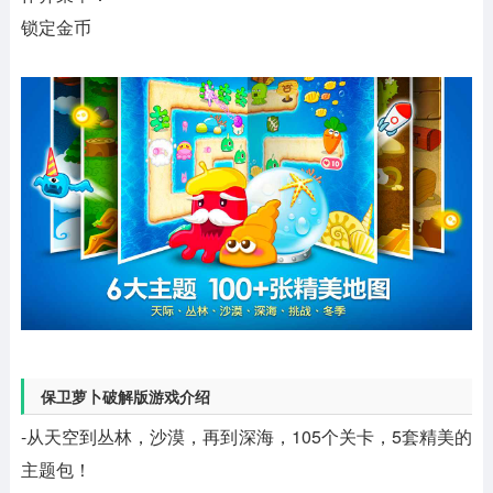
锁定金币
保卫萝卜破解版游戏介绍
-从天空到丛林，沙漠，再到深海，105个关卡，5套精美的
主题包！