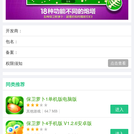
开发商：
包名：
备案：
权限须知
点击查看
同类推荐
保卫萝卜1单机版电脑版
进入
其他游戏
64.7 MB
保卫萝卜4手机版 V1.2.6安卓版
进入