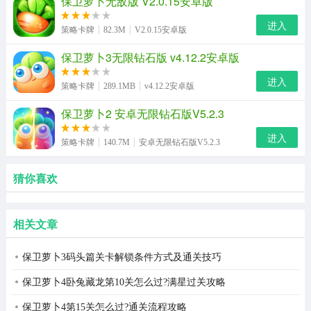
保卫萝卜无敌版 V2.0.15安卓版
进入
策略卡牌
82.3M
V2.0.15安卓版
保卫萝卜3无限钻石版 v4.12.2安卓版
进入
策略卡牌
289.1MB
v4.12.2安卓版
保卫萝卜2 安卓无限钻石版V5.2.3
进入
策略卡牌
140.7M
安卓无限钻石版V5.2.3
猜你喜欢
相关文章
保卫萝卜3码头篇关卡解锁条件方式及通关技巧
保卫萝卜4卧兔藏龙第10关怎么过?满星过关攻略
保卫萝卜4第15关怎么过?通关流程攻略