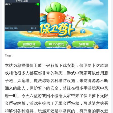
Tags：
本站为您提供
保卫萝卜破解版下载安装
，保卫萝卜这款游
戏相信很多人都应都非常的熟悉，游戏中玩家可以使用瓶
子炮、风扇塔、魔法球等各种塔防设施，来防御源源不断
涌来的敌人，保护萝卜的安全，曾经在很多手游玩家中风
靡一时。今天六蓝游戏网小编给大家带来了保卫萝卜无限
金币破解版，游戏中提供了无限金币特权，可以随意购买
和解锁各种道具，玩起来还是非常爽的，有兴趣的朋友赶