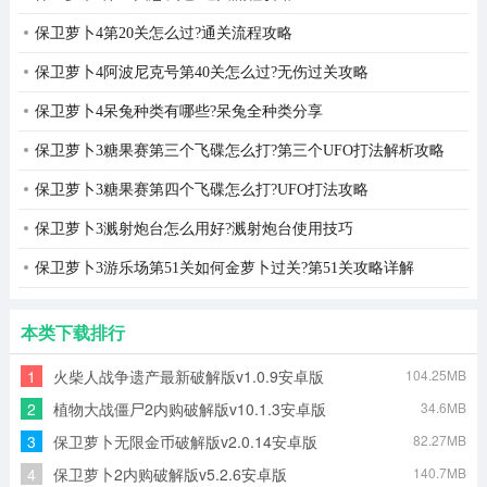
保卫萝卜4第20关怎么过?通关流程攻略
保卫萝卜4阿波尼克号第40关怎么过?无伤过关攻略
保卫萝卜4呆兔种类有哪些?呆兔全种类分享
保卫萝卜3糖果赛第三个飞碟怎么打?第三个UFO打法解析攻略
保卫萝卜3糖果赛第四个飞碟怎么打?UFO打法攻略
保卫萝卜3溅射炮台怎么用好?溅射炮台使用技巧
保卫萝卜3游乐场第51关如何金萝卜过关?第51关攻略详解
本类下载排行
1
火柴人战争遗产最新破解版v1.0.9安卓版
104.25MB
2
植物大战僵尸2内购破解版v10.1.3安卓版
34.6MB
3
保卫萝卜无限金币破解版v2.0.14安卓版
82.27MB
4
保卫萝卜2内购破解版v5.2.6安卓版
140.7MB