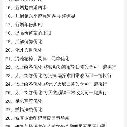
15、新增趋吉避凶术
16、开启第八个鸿蒙道界-罗浮道界
17、新增年份奖励
18、提高悟道茶的上限
19、兵解傀儡优化
20、化凡入世优化
21、混沌精粹、灵粹、元粹优化
22、太上绘卷优化-将转动功德宝轮日常改为可一键执行
23、太上绘卷优化-将海兽场探索日常改为可一键执行
24、太上绘卷优化-将无尽火域日常改为可一键执行
25、太上绘卷优化-将天道赐福日常改为可一键执行
26、昆仑宝库优化
27、戒指法袋优化
28、修复本命印记等级显示异常
29、修复菩提悟道修炼时在修炼增幅界面显示问题