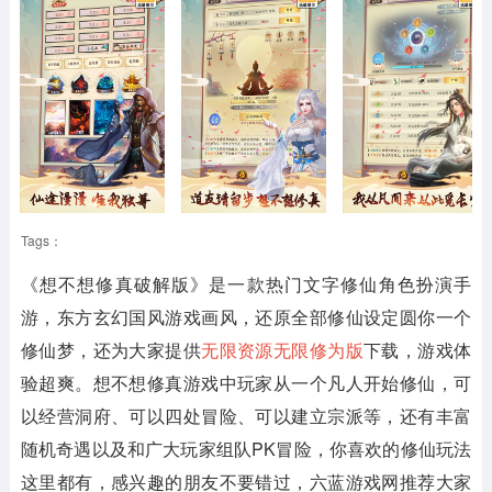
Tags：
《想不想修真破解版》
是一款热门文字修仙角色扮演手
游，东方玄幻国风游戏画风，还原全部修仙设定圆你一个
修仙梦，还为大家提供
无限资源无限修为版
下载，游戏体
验超爽。想不想修真游戏中玩家从一个凡人开始修仙，可
以经营洞府、可以四处冒险、可以建立宗派等，还有丰富
随机奇遇以及和广大玩家组队PK冒险，你喜欢的修仙玩法
这里都有，感兴趣的朋友不要错过，六蓝游戏网推荐大家