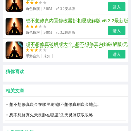
卓版
进入
角色扮演
348M
v5.3.2安卓版
想不想修真内置修改器折相思破解版 v5.3.2最新版
进入
角色扮演
348M
v5.3.2最新版
想不想修真破解版大全_想不想修真内购破解版/无
限修为版/无限灵石版/内置菜单版合集
进入
手游合集
未知
猜你喜欢
相关文章
想不想修真庚金在哪里刷?想不想修真刷庚金地点。
想不想修真先天灵脉在哪里?先天灵脉获取攻略