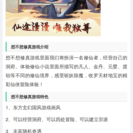
想不想修真游戏介绍
想不想修真游戏里面我们将扮演一名修仙者，经营自己的
洞府。体验修仙小说里面所描写的凡人、金丹、元婴、渡
劫等不同的修仙境界，感受斩妖除魔，收罗天材地宝的精
彩仙侠冒险体验！
想不想修真游戏特色
1、东方玄幻国风游戏画风
2、可以经营洞府、可以四处冒险、可以建立宗派
3、丰富随机奇遇