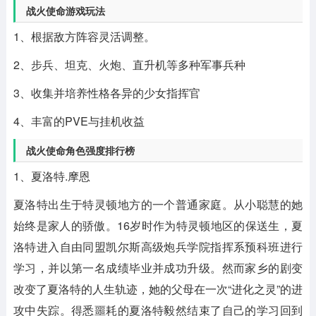
战火使命游戏玩法
1、根据敌方阵容灵活调整。
2、步兵、坦克、火炮、直升机等多种军事兵种
3、收集并培养性格各异的少女指挥官
4、丰富的PVE与挂机收益
战火使命角色强度排行榜
1、夏洛特.摩恩
夏洛特出生于特灵顿地方的一个普通家庭。从小聪慧的她
始终是家人的骄傲。16岁时作为特灵顿地区的保送生，夏
洛特进入自由同盟凯尔斯高级炮兵学院指挥系预科班进行
学习，并以第一名成绩毕业并成功升级。然而家乡的剧变
改变了夏洛特的人生轨迹，她的父母在一次“进化之灵”的进
攻中失踪。得悉噩耗的夏洛特毅然结束了自己的学习回到