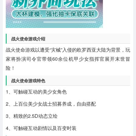
战火使命游戏介绍
战火使命游戏以遭受“灾械”入侵的欧罗西亚大陆为背景，玩
家将扮演司令官带领60余位机甲少女指挥官展开末世冒
险！
战火使命游戏特色
1、可触碰互动的美少女角色
2、上百位美少女战士招募养成，自由搭配
3、精致的2.5D动态立绘
4、可触碰互动剧情以及百变时装