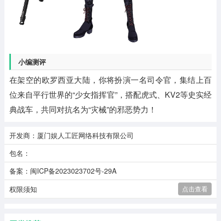
小编测评
在架空的欧罗西亚大陆，你将扮演一名司令官，集结上百
位来自平行世界的“少女指挥官”，搭配虎式、KV2等史实经
典战车，共同对抗名为“灾械”的邪恶势力！
开发商：厦门娱人工匠网络科技有限公司
包名：
备案：闽ICP备2023023702号-29A
权限须知
点击查看