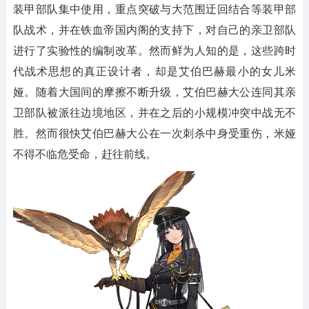
装甲部队集中使用，重点突破与大范围迂回结合等装甲部
队战术，并在铁血帝国内阁的支持下，对自己的亲卫部队
进行了实验性的编制改革。然而鲜为人知的是，这些跨时
代战术思想的真正设计者，却是艾伯巴赫最小的女儿米
娅。随着大国间的摩擦不断升级，艾伯巴赫大公连同其亲
卫部队被派往边境地区，并在之后的小规模冲突中战无不
胜。然而很快艾伯巴赫大公在一次刺杀中身受重伤，米娅
不得不临危受命，赶往前线。