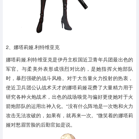
2、娜塔莉娅.利特维亚克
娜塔莉娅.利特维亚克是伊丹主权国近卫青年兵团最出色的
军官。与柔美外表形成强烈对比的，是她指挥火炮部队
时，暴烈强硬的战斗风格。对于大当量火力投射的热衷，
使近卫兵团公认战术天才的娜塔莉娅花费了大量精力用于
研究各种火炮战术，出色的战场嗅觉与偏好更使她对于火
箭炮部队的运用出神入化。“没有什么阵地是一次饱和火力
攻击无法攻破的，如果有，就再来一次。”微笑着的娜塔莉
娅对愁眉苦脸的后勤官如是说。