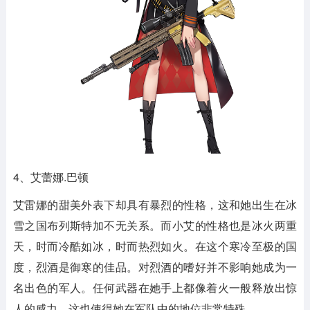
4、艾蕾娜.巴顿
艾雷娜的甜美外表下却具有暴烈的性格，这和她出生在冰
雪之国布列斯特加不无关系。而小艾的性格也是冰火两重
天，时而冷酷如冰，时而热烈如火。在这个寒冷至极的国
度，烈酒是御寒的佳品。对烈酒的嗜好并不影响她成为一
名出色的军人。任何武器在她手上都像着火一般释放出惊
人的威力，这也使得她在军队中的地位非常特殊。