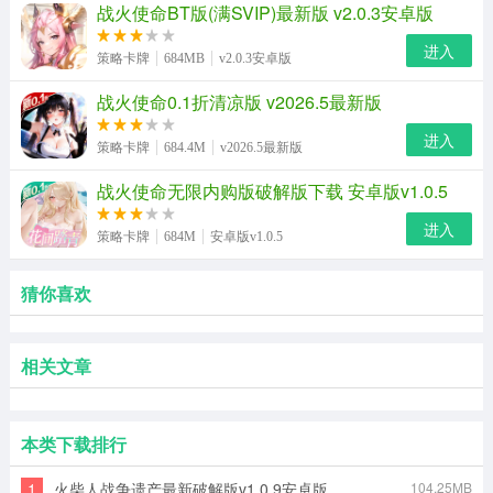
战火使命BT版(满SVIP)最新版 v2.0.3安卓版
进入
策略卡牌
684MB
v2.0.3安卓版
战火使命0.1折清凉版 v2026.5最新版
进入
策略卡牌
684.4M
v2026.5最新版
战火使命无限内购版破解版下载 安卓版v1.0.5
进入
策略卡牌
684M
安卓版v1.0.5
猜你喜欢
相关文章
本类下载排行
1
火柴人战争遗产最新破解版v1.0.9安卓版
104.25MB