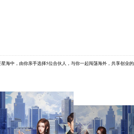
茫星海中，由你亲手选择5位合伙人，与你一起闯荡海外，共享创业的