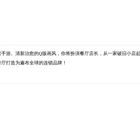
营手游。清新治愈的Q版画风，你将扮演餐厅店长，从一家破旧小店
餐厅打造为遍布全球的连锁品牌！