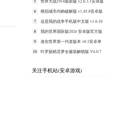
5
世界大战1914最新版 v2.6.3.1安卓版
6
模拟城市内购破解版 v1.45.8安卓版
7
这是我的战争手机版中文版 v1.6.10
安卓版
8
我的世界国际版2024 安卓版官方版
9
迷你世界第一代老版本 v0.1安卓单
机版
10
叶罗丽精灵梦全服装解锁版 V4.0.7
安卓无限钻石版
关注手机站(安卓游戏)