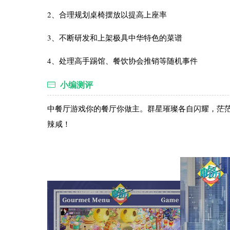
2、合理规划桌椅摆放以提高上座率
3、不断研发和上架极具中华特色的菜谱
4、处理高手踢馆、餐饮协会推销等随机事件
小编测评
中餐厅游戏你的餐厅你做主。群星璀璨各自闪耀，茫
辣咸！