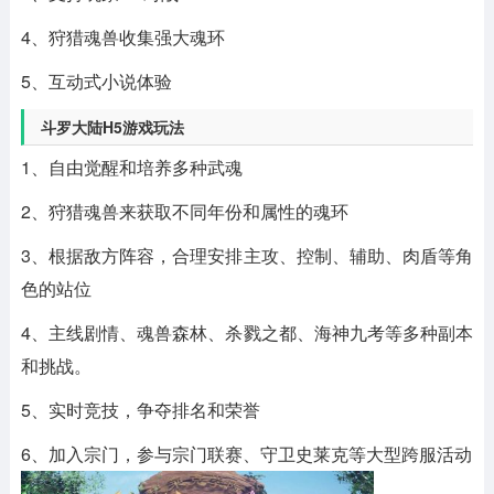
4、狩猎魂兽收集强大魂环
5、互动式小说体验
斗罗大陆H5游戏玩法
1、自由觉醒和培养多种武魂
2、狩猎魂兽来获取不同年份和属性的魂环
3、根据敌方阵容，合理安排主攻、控制、辅助、肉盾等角
色的站位
4、主线剧情、魂兽森林、杀戮之都、海神九考等多种副本
和挑战。
5、实时竞技，争夺排名和荣誉
6、加入宗门，参与宗门联赛、守卫史莱克等大型跨服活动