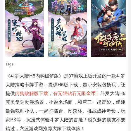
Tags：
《斗罗大陆H5内购破解版》
是37游戏正版开发的一款斗罗
大陆策略卡牌手游，提供H5版下载，超小安装包畅玩，还
提供
内购破解版下载，有无限钻石无限金币！
斗罗大陆H5
完美复刻动漫场景，小说名场面，和唐三一起冒险，组建
最强魂师小队，一起打擂台、闯森林、挑战成神考验，玩
家PK等，沉浸式体验斗罗大陆的冒险！感兴趣的朋友不要
错过，六蓝游戏网推荐大家下载体验！