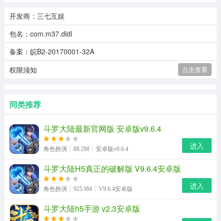
开发商：三七互娱
包名：com.m37.dldl
备案：皖B2-20170001-32A
权限须知
点击查看
同类推荐
斗罗大陆最新官网版 安卓版v9.6.4
进入
角色扮演
88.2M
安卓版v9.6.4
斗罗大陆H5真正的破解版 V9.6.4安卓版
进入
角色扮演
925.9M
V9.6.4安卓版
斗罗大陆h5手游 v2.3安卓版