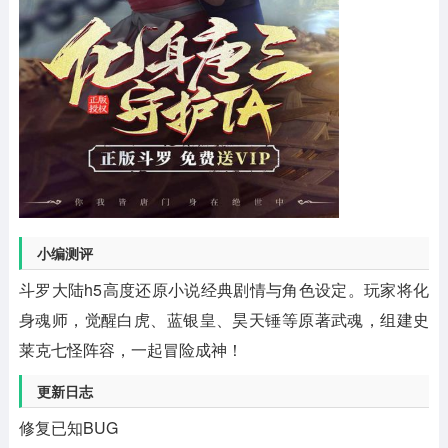
小编测评
斗罗大陆h5高度还原小说经典剧情与角色设定。玩家将化
身魂师，觉醒白虎、蓝银皇、昊天锤等原著武魂，组建史
莱克七怪阵容，一起冒险成神！
更新日志
修复已知BUG