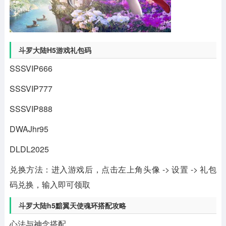
斗罗大陆H5游戏礼包码
SSSVIP666
SSSVIP777
SSSVIP888
DWAJhr95
DLDL2025
兑换方法：进入游戏后，点击左上角头像 -> 设置 -> 礼包
码兑换，输入即可领取
斗罗大陆h5黯翼天使魂环搭配攻略
心法与神念搭配