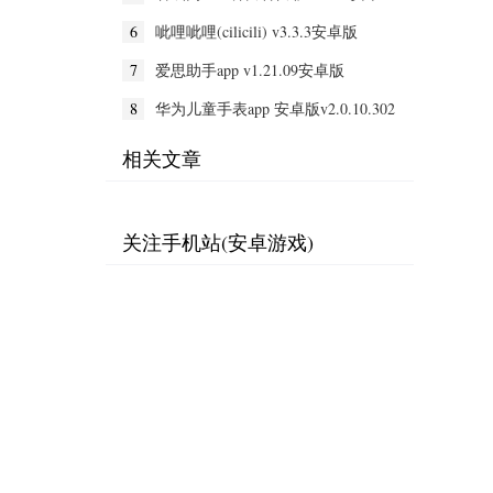
VIP版
6
呲哩呲哩(cilicili) v3.3.3安卓版
7
爱思助手app v1.21.09安卓版
8
华为儿童手表app 安卓版v2.0.10.302
相关文章
关注手机站(安卓游戏)