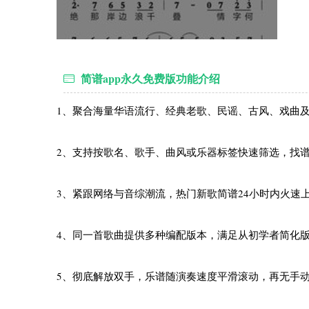
简谱app永久免费版功能介绍
1、聚合海量华语流行、经典老歌、民谣、古风、戏曲
2、支持按歌名、歌手、曲风或乐器标签快速筛选，找
3、紧跟网络与音综潮流，热门新歌简谱24小时内火速
4、同一首歌曲提供多种编配版本，满足从初学者简化
5、彻底解放双手，乐谱随演奏速度平滑滚动，再无手