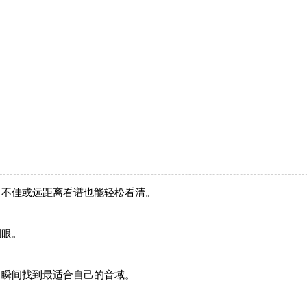
力不佳或远距离看谱也能轻松看清。
刺眼。
，瞬间找到最适合自己的音域。