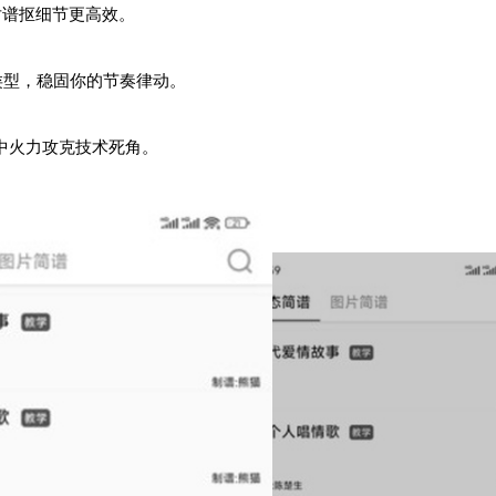
对谱抠细节更高效。
类型，稳固你的节奏律动。
中火力攻克技术死角。