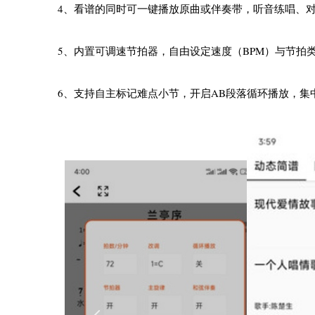
4、看谱的同时可一键播放原曲或伴奏带，听音练唱、
5、内置可调速节拍器，自由设定速度（BPM）与节拍
6、支持自主标记难点小节，开启AB段落循环播放，集