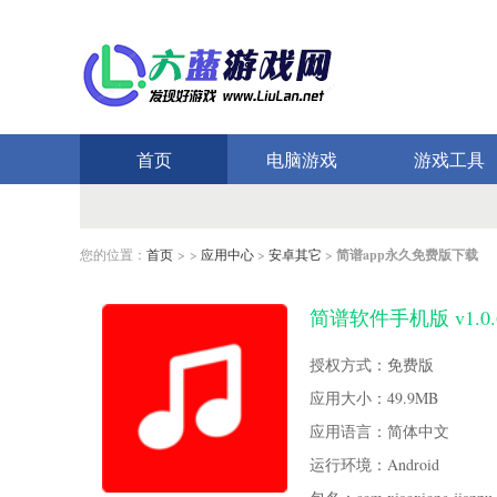
首页
电脑游戏
游戏工具
您的位置：
首页
> >
应用中心
>
安卓其它
>
简谱app永久免费版下载
简谱软件手机版 v1.0
授权方式：免费版
应用大小：49.9MB
应用语言：简体中文
运行环境：Android