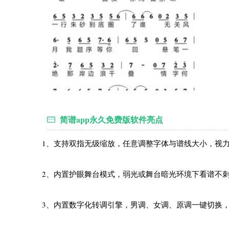
简谱app永久免费版软件亮点
1、支持双指无级缩放，任意调整字体与谱线大小，视
2、内置护眼舞台模式，弱光或舞台暗光环境下看谱不
3、内置数字化转调引擎，男调、女调、原调一键切换