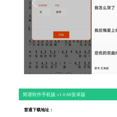
简谱软件手机版 v1.0.66安卓版
普通下载地址：