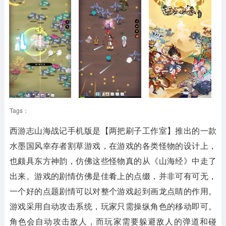
Tags：
西游志山海战记手机版是【两把刷子工作室】推出的一款
水墨国风幸存者割草游戏，在游戏的各类怪物的设计上，
也颇具东方神韵，仿佛这些怪物真的从《山海经》中走了
出来。游戏的剧情仿佛是佳肴上的点缀，并非可有可无，
一个好的点题剧情可以对整个游戏起到画龙点睛的作用。
游戏采用自动攻击系统，玩家只需操纵角色的移动即可。
角色会自动攻击敌人，而玩家需要躲避敌人的弹道和碰