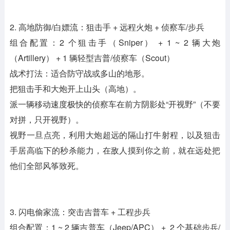
2. 高地防御/白嫖流：狙击手 + 远程火炮 + 侦察车/步兵
组合配置：2 个狙击手（Sniper） + 1 ~ 2 辆大炮
（Artillery） + 1 辆轻型吉普/侦察车（Scout）
战术打法：适合防守战或多山的地形。
把狙击手和大炮开上山头（高地）。
派一辆移动速度极快的侦察车在前方阴影处“开视野”（不要
对拼，只开视野）。
视野一旦点亮，利用大炮超远的隔山打牛射程，以及狙击
手居高临下的秒杀能力，在敌人摸到你之前，就在远处把
他们全部风筝致死。
3. 闪电偷家流：突击吉普车 + 工程步兵
组合配置：1 ~ 2 辆吉普车（Jeep/APC） + 2 个基础步兵/