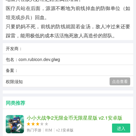
医疗兵站在后面，源源不断地为前线掉血的防御单位（如
坦克或步兵）回血。
只要奶妈不死，前线的防线就固若金汤，敌人冲过来还要
踩雷，能用极低的成本活活拖死敌人高造价的部队。
开发商：
包名：com.rubicon.dev.glwg
备案：
权限须知
点击查看
同类推荐
小小大战争2无限金币无限星星版 v2.1安卓版
进入
热门手游
81M
v2.1安卓版