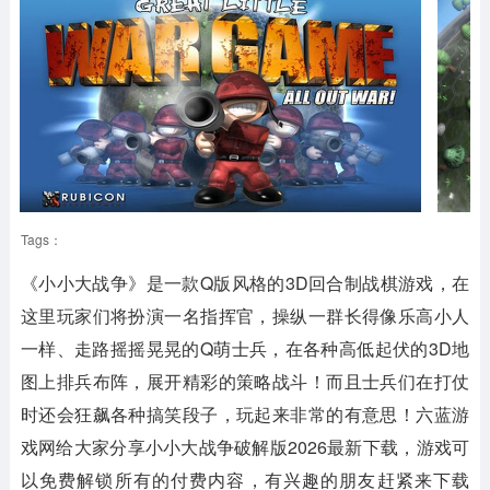
Tags：
《小小大战争》是一款Q版风格的3D回合制战棋游戏，在
这里玩家们将扮演一名指挥官，操纵一群长得像乐高小人
一样、走路摇摇晃晃的Q萌士兵，在各种高低起伏的3D地
图上排兵布阵，展开精彩的策略战斗！而且士兵们在打仗
时还会狂飙各种搞笑段子，玩起来非常的有意思！六蓝游
戏网给大家分享小小大战争破解版2026最新下载，游戏可
以免费解锁所有的付费内容，有兴趣的朋友赶紧来下载