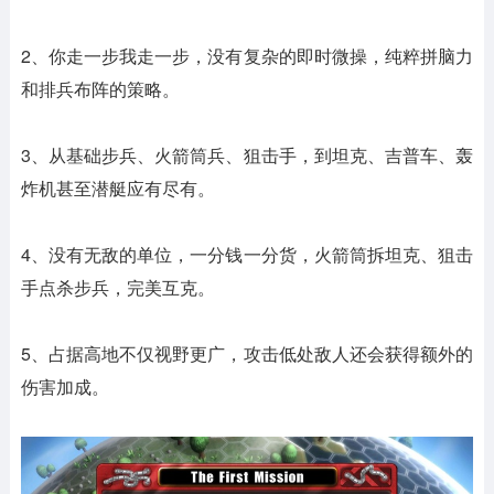
2、你走一步我走一步，没有复杂的即时微操，纯粹拼脑力
和排兵布阵的策略。
3、从基础步兵、火箭筒兵、狙击手，到坦克、吉普车、轰
炸机甚至潜艇应有尽有。
4、没有无敌的单位，一分钱一分货，火箭筒拆坦克、狙击
手点杀步兵，完美互克。
5、占据高地不仅视野更广，攻击低处敌人还会获得额外的
伤害加成。