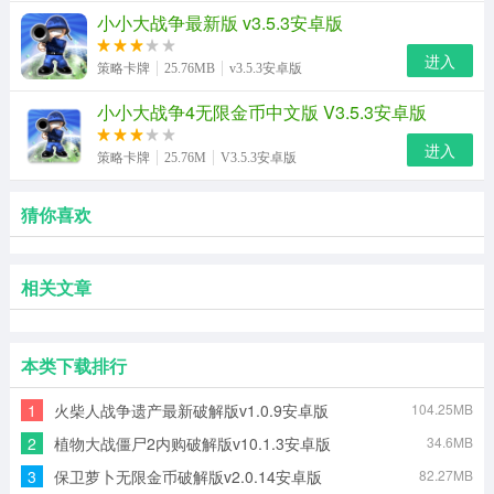
小小大战争最新版 v3.5.3安卓版
进入
策略卡牌
25.76MB
v3.5.3安卓版
小小大战争4无限金币中文版 V3.5.3安卓版
进入
策略卡牌
25.76M
V3.5.3安卓版
猜你喜欢
相关文章
本类下载排行
1
火柴人战争遗产最新破解版v1.0.9安卓版
104.25MB
2
植物大战僵尸2内购破解版v10.1.3安卓版
34.6MB
3
保卫萝卜无限金币破解版v2.0.14安卓版
82.27MB