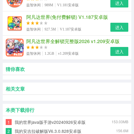
进入
益智休闲
989M
V1.181安卓版
阿凡达世界(免付费解锁) V1.187安卓版
进入
益智休闲
927.5M
V1.187安卓版
阿凡达世界全解锁完整版2026 v1.209安卓版
进入
益智休闲
1.2GB
v1.209安卓版
猜你喜欢
相关文章
本类下载排行
1
我的世界java版手游v20240926安卓版
153.03MB
2
我的安吉拉破解版V6.3.0.828安卓版
156.6M