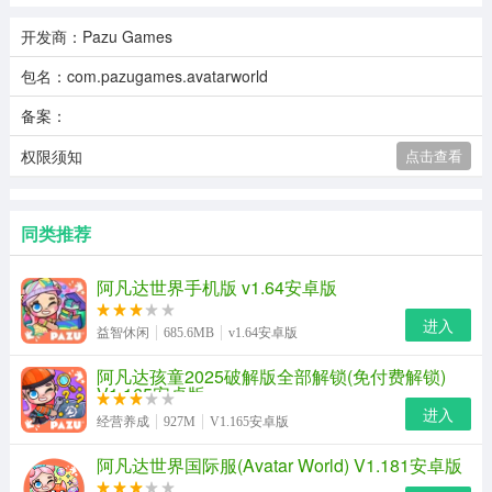
开发商：Pazu Games
包名：com.pazugames.avatarworld
备案：
权限须知
点击查看
同类推荐
阿凡达世界手机版 v1.64安卓版
进入
益智休闲
685.6MB
v1.64安卓版
阿凡达孩童2025破解版全部解锁(免付费解锁)
V1.165安卓版
进入
经营养成
927M
V1.165安卓版
阿凡达世界国际服(Avatar World) V1.181安卓版