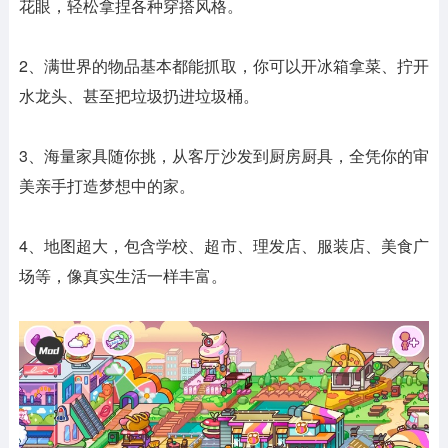
花眼，轻松拿捏各种穿搭风格。
2、满世界的物品基本都能抓取，你可以开冰箱拿菜、拧开
水龙头、甚至把垃圾扔进垃圾桶。
3、海量家具随你挑，从客厅沙发到厨房厨具，全凭你的审
美亲手打造梦想中的家。
4、地图超大，包含学校、超市、理发店、服装店、美食广
场等，像真实生活一样丰富。