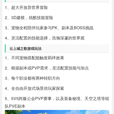
1、超大开放异世界冒险
2、3D建模，炫酷技能冒险
3、宠物全程陪伴玩家参与PK、副本及BOSS挑战
4、灵活配置的技能选择，浩瀚深邃的世界观
云上城之歌游戏玩法
1、不同宠物搭配能触发羁绊效果
2、根据副本或PVP需求，灵活配置技能与加点
3、每个职业都有两种转职方向
4、全自由开放式场景供玩家探索
5、5V5跨服公会PVP赛事，以及装备秘境、天空之塔等组
队PVE副本