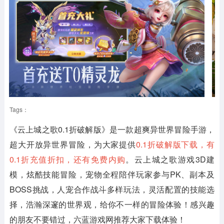
Tags：
《云上城之歌0.1折破解版》
是一款超爽异世界冒险手游，
超大开放异世界冒险，为大家提供
0.1折破解版下载，有
0.1折充值折扣，还有免费内购
。云上城之歌游戏3D建
模，炫酷技能冒险，宠物全程陪伴玩家参与PK、副本及
BOSS挑战，人宠合作战斗多样玩法，灵活配置的技能选
择，浩瀚深邃的世界观，给你不一样的冒险体验！感兴趣
的朋友不要错过，六蓝游戏网推荐大家下载体验！