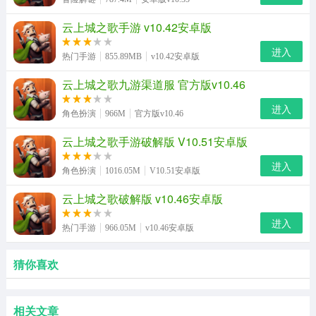
云上城之歌手游 v10.42安卓版
进入
热门手游
855.89MB
v10.42安卓版
云上城之歌九游渠道服 官方版v10.46
进入
角色扮演
966M
官方版v10.46
云上城之歌手游破解版 V10.51安卓版
进入
角色扮演
1016.05M
V10.51安卓版
云上城之歌破解版 v10.46安卓版
进入
热门手游
966.05M
v10.46安卓版
猜你喜欢
相关文章