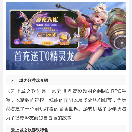
云上城之歌游戏介绍
《云上城之歌》是一款异世界冒险题材的MMO RPG手
游，以精致的建模、炫酷的技能以及多处地图细节，为玩
家搭建了一个耐玩好看的冒险世界。游戏讲述了少年勇者
为了拯救挚友而独自冒险的故事！
云上城之歌游戏特色