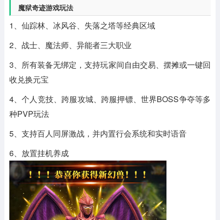
魔狱奇迹游戏玩法
1、仙踪林、冰风谷、失落之塔等经典区域
2、战士、魔法师、异能者三大职业
3、所有装备无绑定，支持玩家间自由交易、摆摊或一键回
收兑换元宝
4、个人竞技、跨服攻城、跨服押镖、世界BOSS争夺等多
种PVP玩法
5、支持百人同屏激战，并内置行会系统和实时语音
6、放置挂机养成