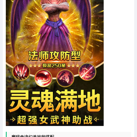
魔狱奇迹幻兽技能搭配