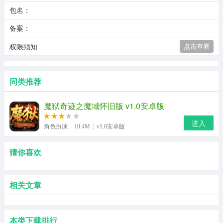
包名：
备案：
权限须知
点击查看
同类推荐
魔狱奇迹之魔域怀旧版 v1.0安卓版
进入
角色扮演
10.4M
v1.0安卓版
猜你喜欢
相关文章
本类下载排行