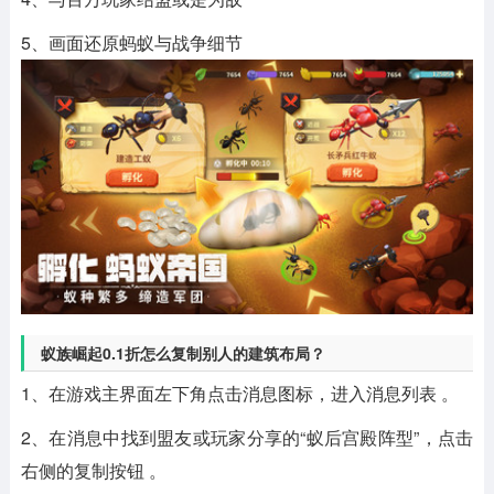
5、画面还原蚂蚁与战争细节
蚁族崛起0.1折怎么复制别人的建筑布局？
1、在游戏主界面左下角点击‌消息图标‌，进入消息列表 。
2、在消息中找到盟友或玩家分享的“蚁后宫殿阵型”，点击
右侧的‌复制‌按钮 。