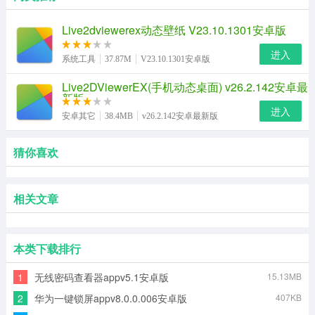
Live2dviewerex动态壁纸 V23.10.1301安卓版
进入
系统工具
37.87M
V23.10.1301安卓版
Live2DViewerEX(手机动态桌面) v26.2.142安卓最
新版
进入
安卓其它
38.4MB
v26.2.142安卓最新版
猜你喜欢
相关文章
本类下载排行
1
无线密码查看器appv5.1安卓版
15.13MB
2
华为一键锁屏appv8.0.0.006安卓版
407KB