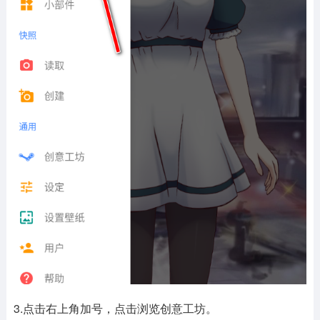
3.点击右上角加号，点击浏览创意工坊。