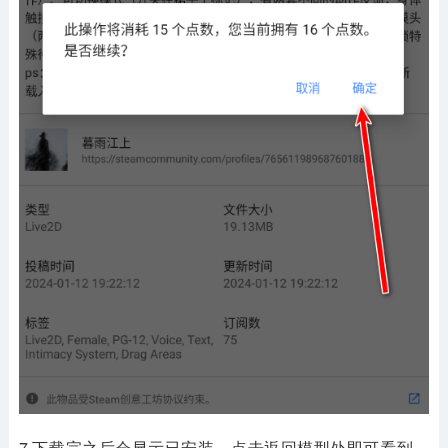
7.下载完之后会显示已安装，点击返回模型处即可看到，