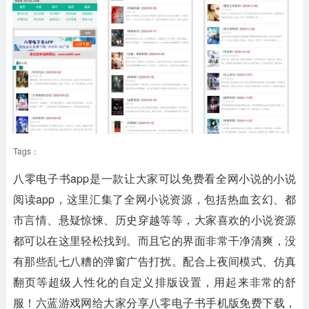
Tags：
八零电子书app是一款让大家可以免费看全网小说的小说
阅读app，这里汇集了全网小说资源，包括热血玄幻、都
市言情、悬疑惊悚、历史穿越等等，大家喜欢的小说资源
都可以在这里轻松找到。而且它的界面非常干净清爽，没
有那些乱七八糟的弹窗广告打扰。配合上夜间模式、仿真
翻页等超级人性化的自定义排版设置，用起来非常的舒
服！六蓝游戏网给大家分享八零电子书手机版免费下载，