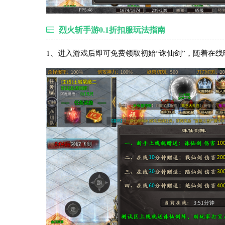
烈火斩手游0.1折扣服玩法指南
1、进入游戏后即可免费领取初始“诛仙剑”，随着在