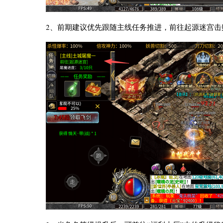
2、前期建议优先跟随主线任务推进，前往起源迷宫