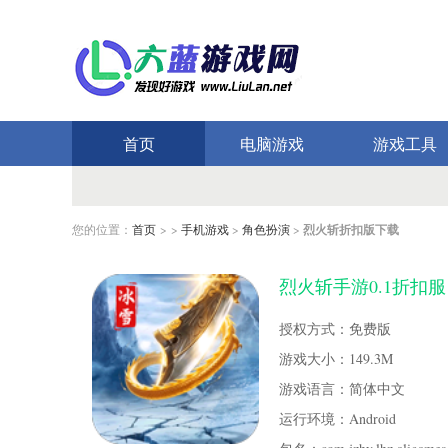
首页
电脑游戏
游戏工具
您的位置：
首页
> >
手机游戏
>
角色扮演
>
烈火斩折扣版下载
烈火斩手游0.1折扣服 安
授权方式：免费版
游戏大小：149.3M
游戏语言：简体中文
运行环境：Android