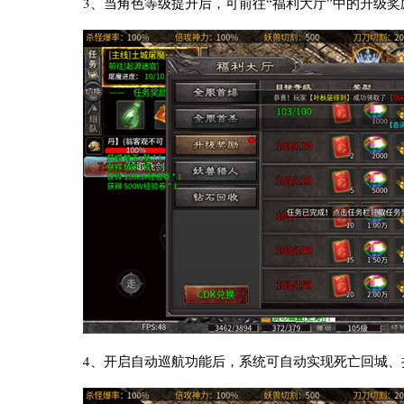
3、当角色等级提升后，可前往“福利大厅”中的升级
4、开启自动巡航功能后，系统可自动实现死亡回城