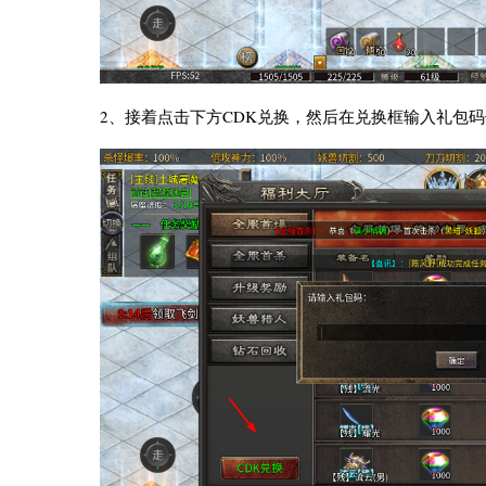
2、接着点击下方CDK兑换，然后在兑换框输入礼包