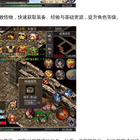
击败怪物，快速获取装备、经验与基础资源，提升角色等级。