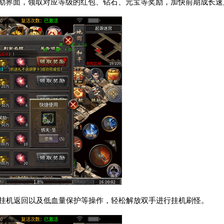
奖励界面，领取对应等级的红包、钻石、元宝等奖励，加快前期成长速
、挂机返回以及低血量保护等操作，轻松解放双手进行挂机刷怪。