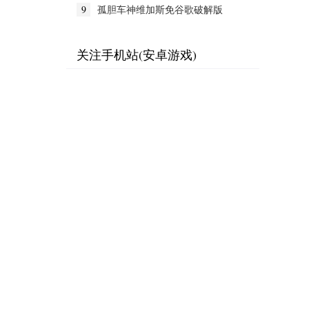
9
孤胆车神维加斯免谷歌破解版
v2026安卓版
关注手机站(安卓游戏)