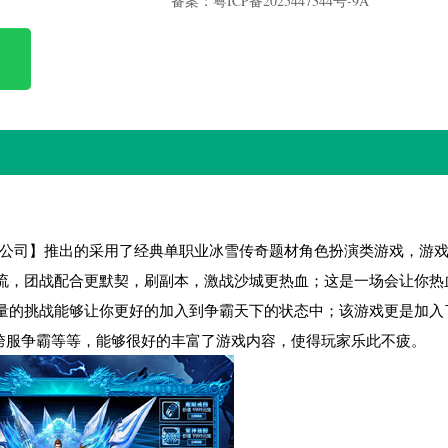
备案：粤ICP备2025447344号-9A
任公司】推出的采用了经典单职业冰雪传奇题材角色扮演类游戏，游
流，团战配合更默契，刷副本，激战沙城更热血；这是一场会让你热
量的挑战能够让你更好的加入到争霸天下的状态中；该游戏更是加入
、跨服争霸等等，能够很好的丰富了游戏内容，使得玩家乐此不疲。