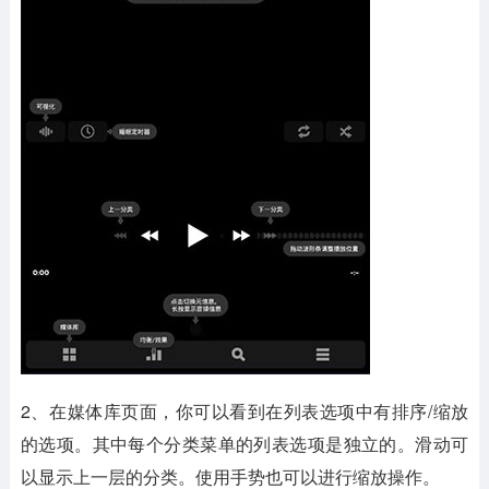
2、在媒体库页面，你可以看到在列表选项中有排序/缩放
的选项。其中每个分类菜单的列表选项是独立的。滑动可
以显示上一层的分类。使用手势也可以进行缩放操作。