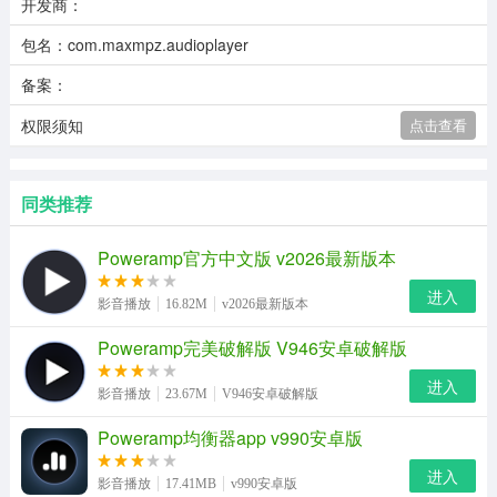
开发商：
包名：com.maxmpz.audioplayer
备案：
权限须知
点击查看
同类推荐
Poweramp官方中文版 v2026最新版本
进入
影音播放
16.82M
v2026最新版本
Poweramp完美破解版 V946安卓破解版
进入
影音播放
23.67M
V946安卓破解版
Poweramp均衡器app v990安卓版
进入
影音播放
17.41MB
v990安卓版