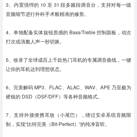
3、内置强悍的 10 至 31 段多频段调音台，支持对每一级
音频细节进行外科手术般精准的修剪。
4、单独配备实体旋钮质感的 Bass/Treble 控制面板，动次
打次或清脆人声一秒切换。
5、收录了全球成百上千款热门耳机的专属调音曲线，一键
让你的耳机达到理想状态。
6、完美解码 MP3、FLAC、ALAC、WAV、APE 乃至极为
硬核的 DSD（DSF/DFF）等各种音频格式。
7、支持外接便携耳放（小尾巴），绕过安卓系统音频限
制，实现“比特完美（Bit-Perfect）”的纯净盲听。