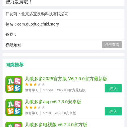
智力发展哦！
开发商：北京多宝灵动科技有限公司
包名：com.duoduo.child.story
备案：
权限须知
点击查看
同类推荐
儿歌多多2025官方版 V6.7.0.0官方最新版
进入
教育学习
71.95M
V6.7.0.0官方最新版
儿歌多多app v6.7.3.0安卓版
进入
教育学习
72MB
v6.7.3.0安卓版
儿歌多多电视版 v6.7.4.0官方版