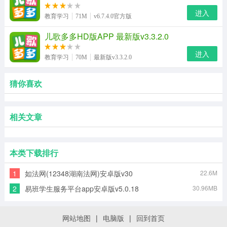
进入
教育学习
71M
v6.7.4.0官方版
儿歌多多HD版APP 最新版v3.3.2.0
进入
教育学习
70M
最新版v3.3.2.0
猜你喜欢
相关文章
本类下载排行
1
如法网(12348湖南法网)安卓版v30
22.6M
2
易班学生服务平台app安卓版v5.0.18
30.96MB
网站地图
|
电脑版
|
回到首页