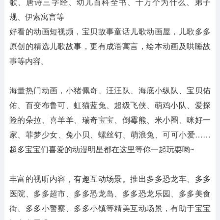
歌、唐诗三字经、幼儿百科全书、十万个为什么、弟子
规、伊索寓言等
好看的动画短视频，宝贝故事童话儿歌动画屋，儿歌多多
原创的精选儿歌故事，更有成语寓言，绘本动画及哄睡故
事等内容。
海量热门动画，小猪佩奇、汪汪队、海底小纵队、宝贝佑
佑、百变布鲁可、虹猫蓝兔、超级飞侠、萌鸡小队、爱探
险的朵拉、喜羊羊、瑞奇宝宝、倒霉熊、米小圈、咪好一
家、菲梦少女、兔小贝、螺丝钉、萌浪兔、可可小爱……
超多宝宝们喜爱的动漫明星都在这里等你一起玩耍哟~
丰富的视听内容，有趣互动场景。推出多多恐龙车、多多
医院、多多超市、多多恐龙岛、多多恐龙乐园、多多美食
街、多多小警察、多多小镇等精美互动场景，有助于宝宝