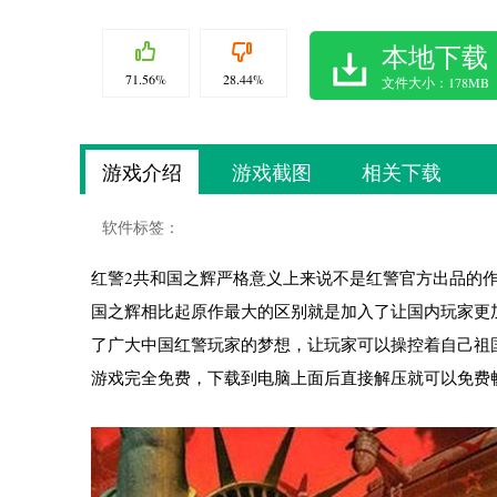
本地下载
71.56%
28.44%
文件大小：178MB
游戏介绍
游戏截图
相关下载
软件标签：
红警2共和国之辉严格意义上来说不是红警官方出品的
国之辉相比起原作最大的区别就是加入了让国内玩家更
了广大中国红警玩家的梦想，让玩家可以操控着自己祖
游戏完全免费，下载到电脑上面后直接解压就可以免费