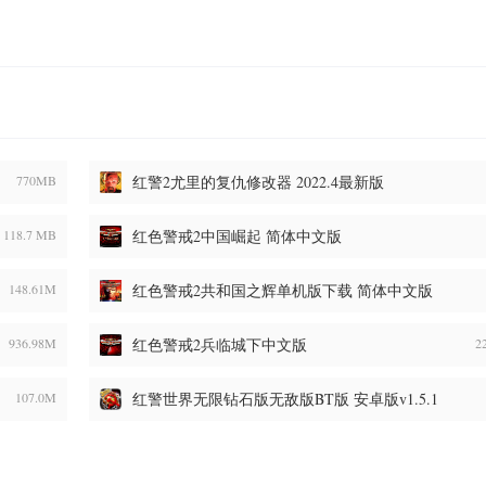
770MB
红警2尤里的复仇修改器 2022.4最新版
118.7 MB
红色警戒2中国崛起 简体中文版
148.61M
红色警戒2共和国之辉单机版下载 简体中文版
936.98M
红色警戒2兵临城下中文版
2
107.0M
红警世界无限钻石版无敌版BT版 安卓版v1.5.1