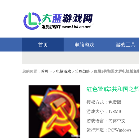
首页
电脑游戏
游戏工具
您的位置：
首页
> >
电脑游戏
>
策略战略
>
红警2共和国之辉电脑版免
红色警戒2共和国之辉
授权方式：免费版
游戏大小：178MB
游戏语言：简体中文
运行环境：PC/Windows