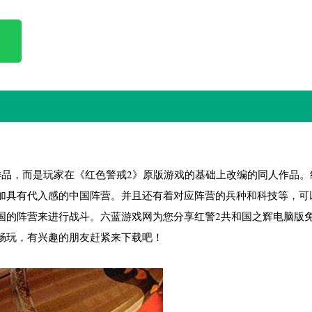
作品，而是玩家在《红色警戒2》原版游戏的基础上改编的同人作品。
加具有代入感的中国阵营。并且还有着对应阵营的兵种和科技等，可
国的阵营来进行战斗。六蓝游戏网为您分享红警2共和国之辉电脑版
畅玩，有兴趣的朋友赶紧来下载吧！