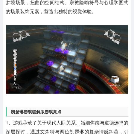
梦境场景，扭曲的空间结构、宗教隐喻符号与心理学图式
的场景装饰元素，营造出独特的视觉体验。
凯瑟琳游戏破解版游戏亮点
1、游戏承载了关于现代人际关系、婚姻焦虑与道德选择的
深层探讨，通过文森特与两位凯瑟琳的复杂情感纠葛，引