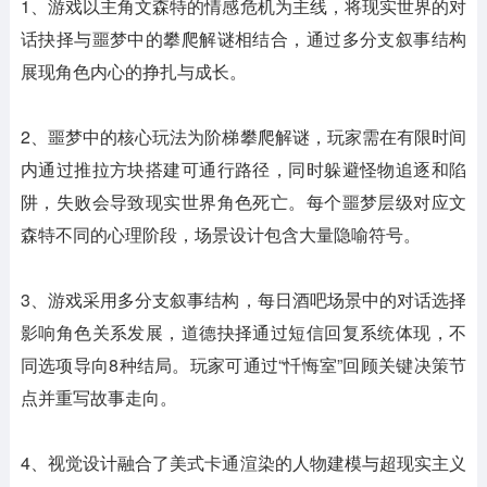
1、游戏以主角文森特的情感危机为主线，将现实世界的对
话抉择与噩梦中的攀爬解谜相结合，通过多分支叙事结构
展现角色内心的挣扎与成长。
2、噩梦中的核心玩法为阶梯攀爬解谜，玩家需在有限时间
内通过推拉方块搭建可通行路径，同时躲避怪物追逐和陷
阱，失败会导致现实世界角色死亡。每个噩梦层级对应文
森特不同的心理阶段，场景设计包含大量隐喻符号。
3、游戏采用多分支叙事结构，每日酒吧场景中的对话选择
影响角色关系发展，道德抉择通过短信回复系统体现，不
同选项导向8种结局。玩家可通过“忏悔室”回顾关键决策节
点并重写故事走向。
4、视觉设计融合了美式卡通渲染的人物建模与超现实主义