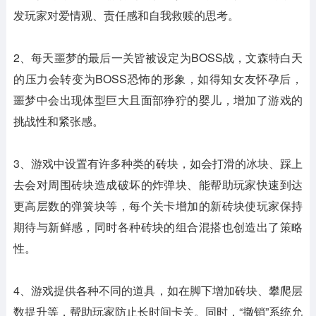
发玩家对爱情观、责任感和自我救赎的思考。
2、每天噩梦的最后一关皆被设定为BOSS战，文森特白天
的压力会转变为BOSS恐怖的形象，如得知女友怀孕后，
噩梦中会出现体型巨大且面部狰狞的婴儿，增加了游戏的
挑战性和紧张感。
3、游戏中设置有许多种类的砖块，如会打滑的冰块、踩上
去会对周围砖块造成破坏的炸弹块、能帮助玩家快速到达
更高层数的弹簧块等，每个关卡增加的新砖块使玩家保持
期待与新鲜感，同时各种砖块的组合混搭也创造出了策略
性。
4、游戏提供各种不同的道具，如在脚下增加砖块、攀爬层
数提升等，帮助玩家防止长时间卡关。同时，“撤销”系统允