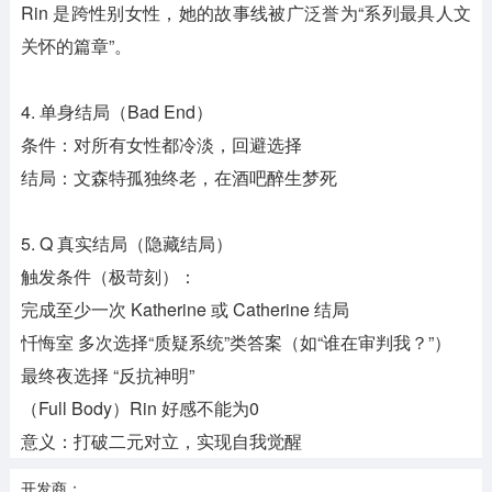
Rin 是跨性别女性，她的故事线被广泛誉为“系列最具人文
关怀的篇章”。
4. 单身结局（Bad End）
条件：对所有女性都冷淡，回避选择
结局：文森特孤独终老，在酒吧醉生梦死
5. Q 真实结局（隐藏结局）
触发条件（极苛刻）：
完成至少一次 Katherine 或 Catherine 结局
忏悔室 多次选择“质疑系统”类答案（如“谁在审判我？”）
最终夜选择 “反抗神明”
（Full Body）Rin 好感不能为0
意义：打破二元对立，实现自我觉醒
开发商：