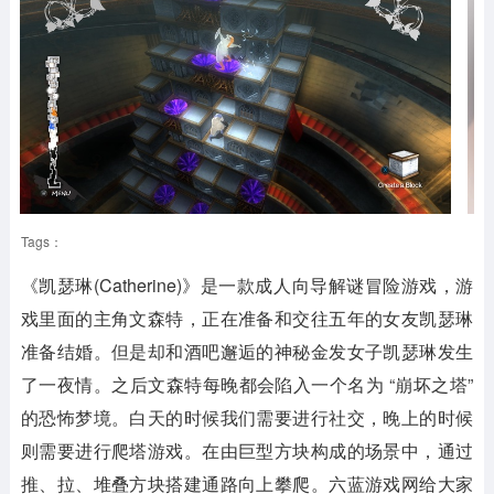
Tags：
《凯瑟琳(Catherine)》是一款成人向导解谜冒险游戏，游
戏里面的主角文森特，正在准备和交往五年的女友凯瑟琳
准备结婚。但是却和酒吧邂逅的神秘金发女子凯瑟琳发生
了一夜情。之后文森特每晚都会陷入一个名为 “崩坏之塔”
的恐怖梦境。白天的时候我们需要进行社交，晚上的时候
则需要进行爬塔游戏。在由巨型方块构成的场景中，通过
推、拉、堆叠方块搭建通路向上攀爬。六蓝游戏网给大家