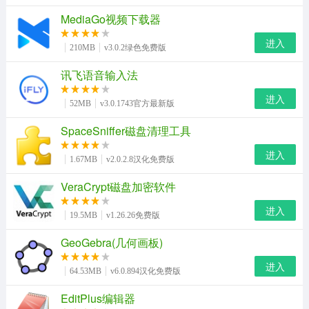
MediaGo视频下载器
进入
210MB
v3.0.2绿色免费版
讯飞语音输入法
进入
52MB
v3.0.1743官方最新版
SpaceSniffer磁盘清理工具
进入
1.67MB
v2.0.2.8汉化免费版
VeraCrypt磁盘加密软件
进入
19.5MB
v1.26.26免费版
GeoGebra(几何画板)
进入
64.53MB
v6.0.894汉化免费版
EditPlus编辑器