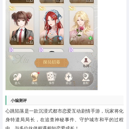
小编测评
心跳陷落是一款沉浸式都市恋爱互动剧情手游，玩家将化
身特遣局局长，在追查神秘事件、守护城市和平的过程
中，与多位伙伴相遇相知恋爱成长！