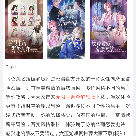
Tags：
《心跳陷落破解版》
是沁游官方开发的一款女性向恋爱冒
险乙游，拥有唯美精致的游戏画风，多位风格不同的男主
等你攻略，为大家带来
无限内购全解锁版
下载，游戏体验
更爽！超时空的穿越冒险，邂逅多位不同个性的男主，沉
浸式语音互动，你的选择将会走向不同的结局。丰富情感
羁绊冒险，百变风格装扮，体验属于你的华丽恋爱史诗！
感兴趣的朋友不要错过，六蓝游戏网推荐大家下载体验！