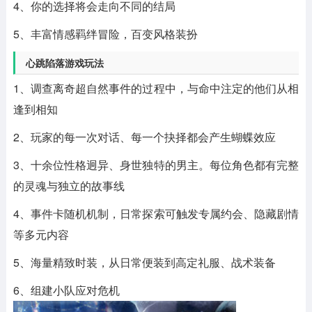
4、你的选择将会走向不同的结局
5、丰富情感羁绊冒险，百变风格装扮
心跳陷落游戏玩法
1、调查离奇超自然事件的过程中，与命中注定的他们从相
逢到相知
2、玩家的每一次对话、每一个抉择都会产生蝴蝶效应
3、十余位性格迥异、身世独特的男主。每位角色都有完整
的灵魂与独立的故事线
4、事件卡随机机制，日常探索可触发专属约会、隐藏剧情
等多元内容
5、海量精致时装，从日常便装到高定礼服、战术装备
6、组建小队应对危机