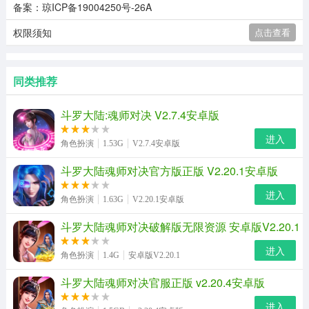
备案：琼ICP备19004250号-26A
权限须知
点击查看
同类推荐
斗罗大陆:魂师对决 V2.7.4安卓版
进入
角色扮演
1.53G
V2.7.4安卓版
斗罗大陆魂师对决官方版正版 V2.20.1安卓版
进入
角色扮演
1.63G
V2.20.1安卓版
斗罗大陆魂师对决破解版无限资源 安卓版V2.20.1
进入
角色扮演
1.4G
安卓版V2.20.1
斗罗大陆魂师对决官服正版 v2.20.4安卓版
进入