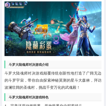
斗罗大陆魂师对决游戏介绍
斗罗大陆魂师对决游戏颠覆传统创新性地打造了广阔无边
的斗罗宇宙，带你自由探索神秘莫测的星斗大森林，拜访
波澜壮阔的圣魂村，挑战千变万化的武魂殿！
斗罗大陆魂师对决游戏特色
1、完美还原动画世界，开放世界自由探索战斗