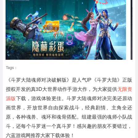
Tags：
《斗罗大陆魂师对决破解版》
是人气IP《斗罗大陆》正版
授权开发的真3D大世界动作手游大作，为大家提供
无限资
源版
下载，游戏体验更佳。斗罗大陆魂师对决完美还原动
画世界，开放世界自由探索战斗，经典剧情、主角全还
原，各种魂兽、魂环和魂骨搭配。组建最强的魂师小队战
斗，还每个斗罗迷一个真斗罗！感兴趣的朋友不要错过，
六蓝游戏网推荐大家下载体验！