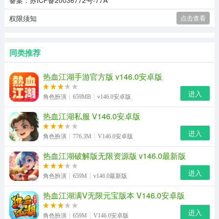
备案：苏ICP备20036772号-77A
权限须知
点击查看
同类推荐
热血江湖手游官方版 v146.0安卓版
进入
角色扮演
659MB
v146.0安卓版
热血江湖私服 V146.0安卓版
进入
角色扮演
776.3M
V146.0安卓版
热血江湖破解版无限资源版 v146.0最新版
进入
角色扮演
659M
v146.0最新版
热血江湖满V无限元宝版本 V146.0安卓版
进入
角色扮演
659M
V146.0安卓版