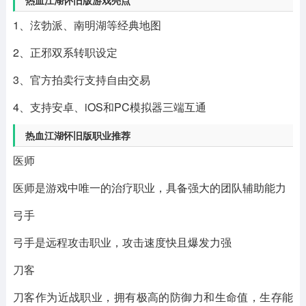
1、泫勃派、南明湖等经典地图
2、正邪双系转职设定
3、官方拍卖行支持自由交易
4、支持安卓、iOS和PC模拟器三端互通
热血江湖怀旧版职业推荐
医师
医师是游戏中唯一的治疗职业，具备强大的团队辅助能力
弓手
弓手是远程攻击职业，攻击速度快且爆发力强
刀客
刀客作为近战职业，拥有极高的防御力和生命值，生存能