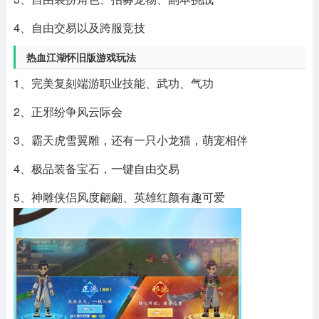
4、自由交易以及跨服竞技
热血江湖怀旧版游戏玩法
1、完美复刻端游职业技能、武功、气功
2、正邪纷争风云际会
3、霸天虎雪翼雕，还有一只小龙猫，萌宠相伴
4、极品装备宝石，一键自由交易
5、神雕侠侣风度翩翩、英雄红颜有趣可爱