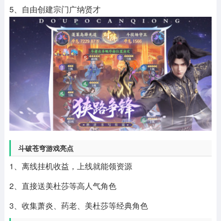
5、自由创建宗门广纳贤才
斗破苍穹游戏亮点
1、离线挂机收益，上线就能领资源
2、直接送美杜莎等高人气角色
3、收集萧炎、药老、美杜莎等经典角色