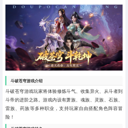
斗破苍穹游戏介绍
斗破苍穹游戏玩家将体验修炼斗气、收集异火、从斗者到
斗帝的进阶之路。游戏内设有萧族、魂族、灵族、石族、
雷族、药族等多种职业，支持玩家自由搭配角色阵容冒
险！