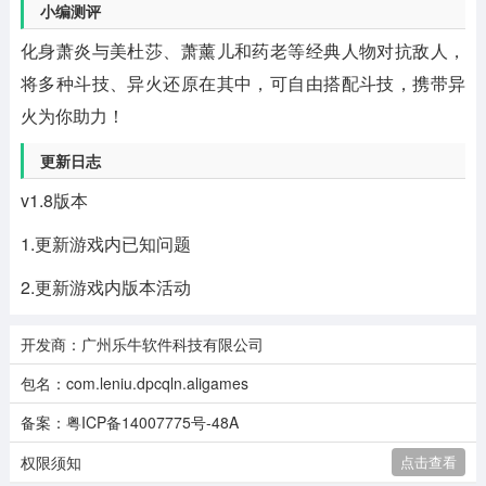
小编测评
化身萧炎与美杜莎、萧薰儿和药老等经典人物对抗敌人，
将多种斗技、异火还原在其中，可自由搭配斗技，携带异
火为你助力！
更新日志
v1.8版本
1.更新游戏内已知问题
2.更新游戏内版本活动
开发商：广州乐牛软件科技有限公司
包名：com.leniu.dpcqln.aligames
备案：粤ICP备14007775号-48A
权限须知
点击查看