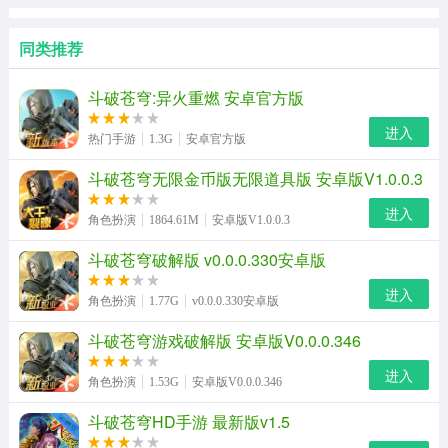
同类推荐
斗破苍穹:异火重燃 安卓官方版
进入
热门手游
1.3G
安卓官方版
斗破苍穹无限金币版无限道具版 安卓版V1.0.0.3
进入
角色扮演
1864.61M
安卓版V1.0.0.3
斗破苍穹破解版 v0.0.0.330安卓版
进入
角色扮演
1.77G
v0.0.0.330安卓版
斗破苍穹游戏破解版 安卓版V0.0.0.346
进入
角色扮演
1.53G
安卓版V0.0.0.346
斗破苍穹HD手游 最新版v1.5