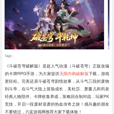
Tags：
《斗破苍穹破解版》
是超人气动漫（斗破苍穹）正版改编
的卡牌RPG手游，为大家提供
无限内购破解版
下载，游戏
更轻松。完美还原斗破苍穹剧情故事，从斗气三段的废物
到斗帝，在斗气大陆上冒险成长，美杜莎、萧薰儿和药老
经典人物陪伴。卡牌收集养成，策略回合制对战，玩家PK
竞技，开启一段废材逆袭的热血传奇之旅！感兴趣的朋友
不要错过，六蓝游戏网推荐大家下载体验！