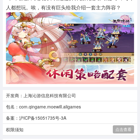
人都想玩。唉，有没有巨头给我介绍一套主力阵容？
开发商：上海沁游信息科技有限公司
包名：com.qingame.moewill.aligames
备案：沪ICP备15051735号-3A
权限须知
点击查看