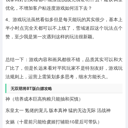
优化，不增加客户粘连度游戏如何活下去？
4、游戏玩法虽然看似多但是每天能玩的其实很少，基本上
半小时点完全天都可以不上线了，雪域迷踪这个玩法点个
赞，至少我是第一次遇到这样的玩法很新颖。
总结一下：游戏内容和画风都很不错，品质其实可以和大
厂比了，但是长远来看对平民玩家不是特别友好，游戏玩
法规则上，运营上需策划多多思考，细水方能长久。
无双萌将BT版白嫖攻略
神（培养成本巨高狗粮只能抽和买慎）
东皇太一 氪佬的宠儿 版本真神 猛的无边无际 活战神
女娲（十星前只能给虞姬打辅助10星后可带队）