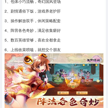
1、包体小巧流畅，奇幻国风登场
2、剧情通俗下饭，游戏养老护肝
3、操作解放双手，休闲策略配套
4、阵营各色奇妙，满足收集癖好
5、数百英雄管够，喜欢全都拿走
6、上线收菜唠嗑，就想交个朋友