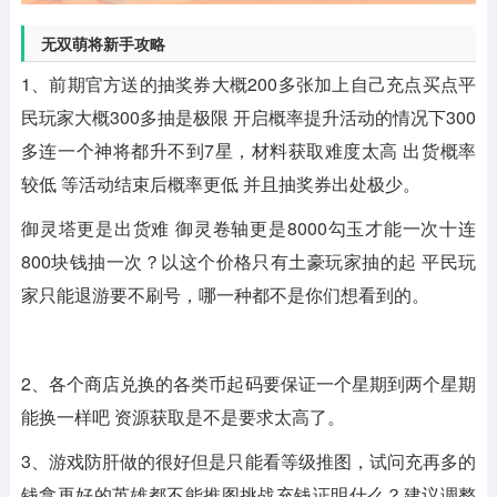
无双萌将新手攻略
1、前期官方送的抽奖券大概200多张加上自己充点买点平
民玩家大概300多抽是极限 开启概率提升活动的情况下300
多连一个神将都升不到7星，材料获取难度太高 出货概率
较低 等活动结束后概率更低 并且抽奖券出处极少。
御灵塔更是出货难 御灵卷轴更是8000勾玉才能一次十连
800块钱抽一次？以这个价格只有土豪玩家抽的起 平民玩
家只能退游要不刷号，哪一种都不是你们想看到的。
2、各个商店兑换的各类币起码要保证一个星期到两个星期
能换一样吧 资源获取是不是要求太高了。
3、游戏防肝做的很好但是只能看等级推图，试问充再多的
钱拿再好的英雄都不能推图挑战充钱证明什么？建议调整