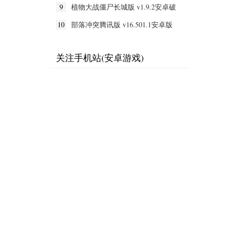
9
植物大战僵尸长城版 v1.9.2安卓破
解版
10
部落冲突腾讯版 v16.501.1安卓版
关注手机站(安卓游戏)