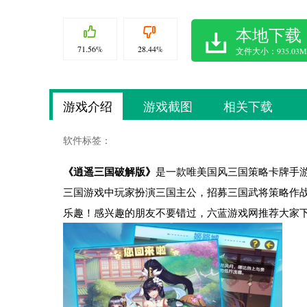
本地下载
71.56%
28.44%
文件大小：935.03M
游戏介绍
游戏截图
相关下载
软件标签：
《逍遥三国破解版》
是一款唯美国风三国策略卡牌手
三国游戏中玩家扮演三国主公，招募三国武将策略作
乐趣！感兴趣的朋友不要错过，六蓝游戏网推荐大家