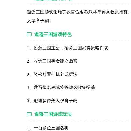
逍遥三国游戏集结了数百位名称武将等你来收集招募
人孕育子嗣！
逍遥三国游戏特色
1、扮演三国主公，招募三国武将策略作战
2、收集三国美女建立后宫
3、轻松放置挂机养成玩法
4、数百位名称武将等你来收集招募
5、邂逅多位美人孕育子嗣
逍遥三国游戏玩法
1、一百多位三国名将