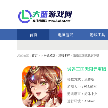
首页
电脑游戏
游戏工具
您的位置：
首页
> >
手机游戏
>
策略卡牌
>
逍遥三国破解版下载
逍遥三国无限元宝版 v
授权方式：免费版
游戏大小：935.03M
游戏语言：简体中文
运行环境：Android