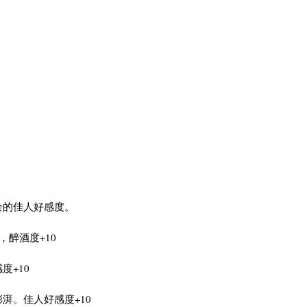
绘的佳人好感度。
醉酒度+10
度+10
湃。佳人好感度+10