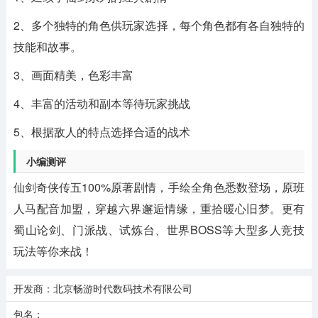
2、多个独特的角色供玩家选择，每个角色都有各自独特的
技能和故事。
3、画面精美，色彩丰富
4、丰富的活动和副本等待玩家挑战
5、根据敌人的特点选择合适的战术
小编测评
仙剑奇侠传五100%原著剧情，手绘全角色悉数登场，原班
人马配音加盟，穿越六界邂逅情缘，重拾暖心旧梦。更有
蜀山论剑、门派战、试炼台、世界BOSS等大型多人竞技
玩法等你来战！
开发商：北京畅游时代数码技术有限公司
包名：