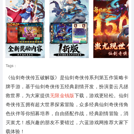
Tags：
《仙剑奇侠传五破解版》
是仙剑奇侠传系列第五作策略卡
牌手游，基于仙剑奇侠传五经典剧情开发，扮演姜云凡拯
救世界，为大家提供
无限金钱版
下载，游戏更轻松。仙剑
奇侠传五拥有超大世界探索冒险，众多经典仙剑奇侠传角
色伙伴等你招募培养，自由搭配作战，经典剧情冒险，消
灭蚩尤！感兴趣的朋友不要错过，六蓝游戏网推荐大家下
载体验！