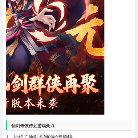
仙剑奇侠传五游戏亮点
1、延续了仙剑系列的经典剧情