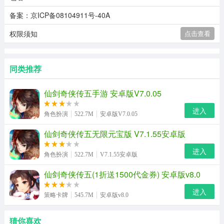
备案：京ICP备08104911号-40A
权限须知
点击查看
同类推荐
仙剑奇侠传五手游 安卓版V7.0.05
进入
角色扮演
522.7M
安卓版V7.0.05
仙剑奇侠传五无限元宝版 V7.1.55安卓版
进入
角色扮演
522.7M
V7.1.55安卓版
仙剑奇侠传五(1折送1500代金券) 安卓版v8.0
进入
策略卡牌
545.7M
安卓版v8.0
猜你喜欢