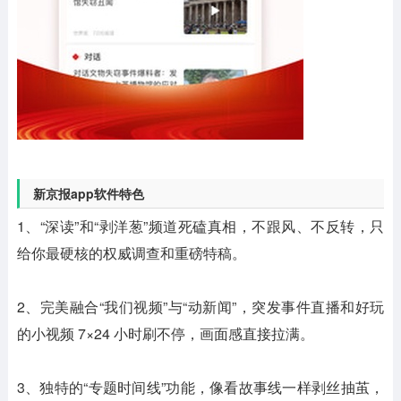
新京报app软件特色
1、“深读”和“剥洋葱”频道死磕真相，不跟风、不反转，只
给你最硬核的权威调查和重磅特稿。
2、完美融合“我们视频”与“动新闻”，突发事件直播和好玩
的小视频 7×24 小时刷不停，画面感直接拉满。
3、独特的“专题时间线”功能，像看故事线一样剥丝抽茧，