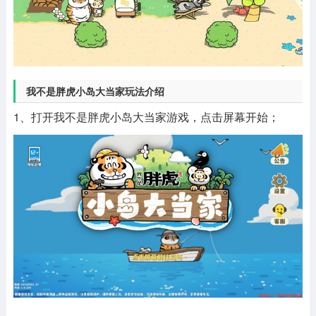
我不是胖虎小岛大当家玩法介绍
1、打开我不是胖虎小岛大当家游戏，点击屏幕开始；