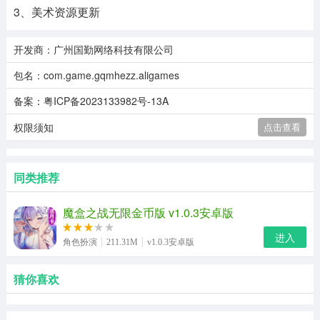
3、美术资源更新
开发商：广州国勤网络科技有限公司
包名：com.game.gqmhezz.aligames
备案：粤ICP备2023133982号-13A
权限须知
点击查看
同类推荐
魔盒之战无限金币版 v1.0.3安卓版
进入
角色扮演
211.31M
v1.0.3安卓版
猜你喜欢