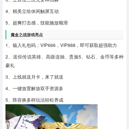
4、精美立绘休闲触屏互动
5、超爽打击感，技能施放顺滑
魔盒之战游戏亮点
1、输入礼包码：VIP666，VIP888，即可获取超强助力
2、送你传说英雄、高级连抽、贵族5、钻石、金币等多种
豪礼
3、上线就送月卡，来了就送
4、一键放置解放双手资源多
5、阵容换多样玩法轻松养成