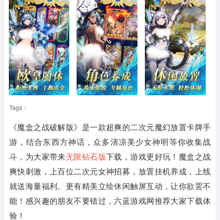
Tags：
《魔盒之战破解版》
是一款超爽的二次元魔幻放置卡牌手
游，结合东西方神话，众多清凉美少女神明等你收集战
斗，为大家带来
无限钻石版
下载，游戏更好玩！魔盒之战
爽快刺激，上百位二次元女神招募，放置挂机养成，上线
就送海量福利。更有精美立绘休闲触屏互动，让你欲罢不
能！感兴趣的朋友不要错过，六蓝游戏网推荐大家下载体
验！