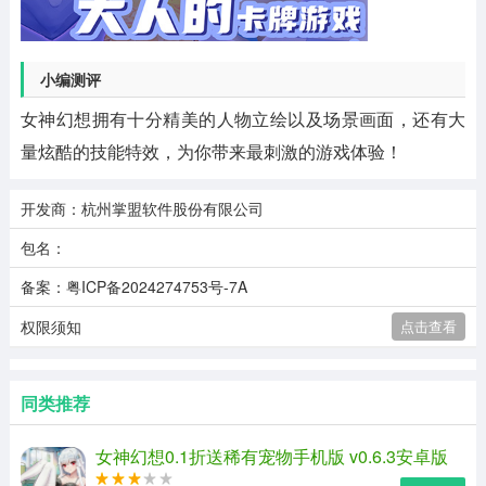
小编测评
女神幻想拥有十分精美的人物立绘以及场景画面，还有大
量炫酷的技能特效，为你带来最刺激的游戏体验！
开发商：杭州掌盟软件股份有限公司
包名：
备案：粤ICP备2024274753号-7A
权限须知
点击查看
同类推荐
女神幻想0.1折送稀有宠物手机版 v0.6.3安卓版