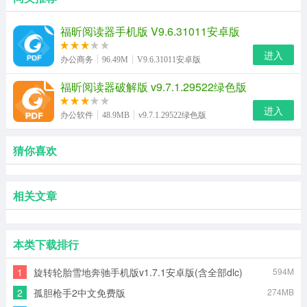
福昕阅读器手机版 V9.6.31011安卓版
进入
办公商务
96.49M
V9.6.31011安卓版
福昕阅读器破解版 v9.7.1.29522绿色版
进入
办公软件
48.9MB
v9.7.1.29522绿色版
猜你喜欢
相关文章
本类下载排行
1
旋转轮胎雪地奔驰手机版v1.7.1安卓版(含全部dlc)
594M
2
孤胆枪手2中文免费版
274MB