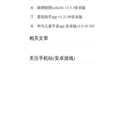
VIP版
6
呲哩呲哩(cilicili) v3.3.3安卓版
7
爱思助手app v1.21.09安卓版
8
华为儿童手表app 安卓版v2.0.10.302
相关文章
关注手机站(安卓游戏)