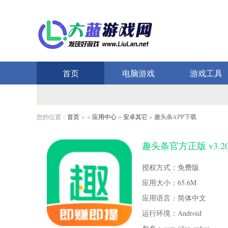
首页
电脑游戏
游戏工具
您的位置：
首页
> >
应用中心
>
安卓其它
>
趣头条APP下载
趣头条官方正版 v3.2
授权方式：免费版
应用大小：65.6M
应用语言：简体中文
运行环境：Android