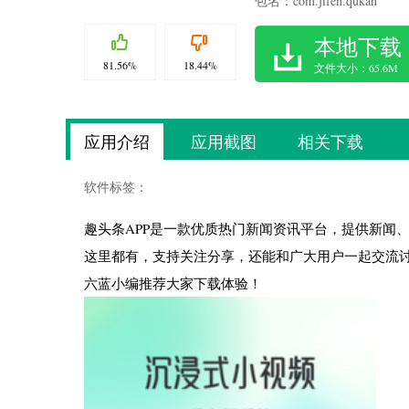
包名：com.jifen.qukan
本地下载
81.56%
18.44%
文件大小：65.6M
应用介绍
应用截图
相关下载
软件标签：
趣头条APP是一款优质热门新闻资讯平台，提供新闻
这里都有，支持关注分享，还能和广大用户一起交流
六蓝小编推荐大家下载体验！