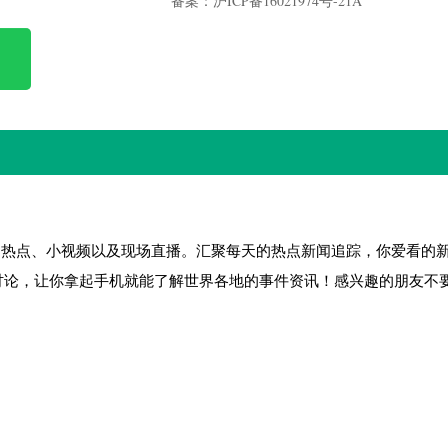
备案：‌沪ICP备16021974号-21A
、热点、小视频以及现场直播。汇聚每天的热点新闻追踪，你爱看的
讨论，让你拿起手机就能了解世界各地的事件资讯！感兴趣的朋友不