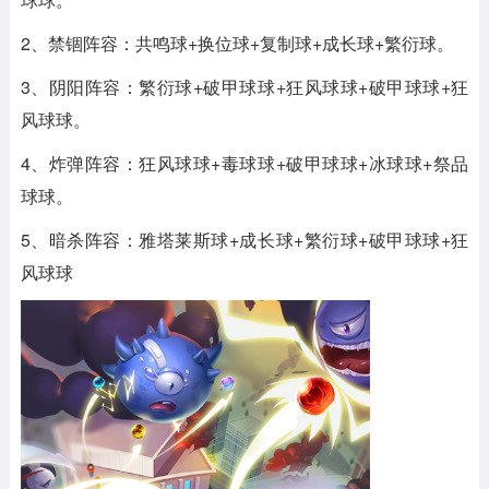
2、禁锢阵容：共鸣球+换位球+复制球+成长球+繁衍球。
3、阴阳阵容：繁衍球+破甲球球+狂风球球+破甲球球+狂
风球球。
4、炸弹阵容：狂风球球+毒球球+破甲球球+冰球球+祭品
球球。
5、暗杀阵容：雅塔莱斯球+成长球+繁衍球+破甲球球+狂
风球球