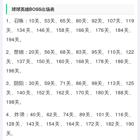
球球英雄BOSS出场表
1、召唤：10关、53关、65关、80关、92关、107关、119
关、134关、146关、158关、166关、176关、184关、
194关。
2、禁锢：20关、56关、68关、83关、95关、110关、122
关、137关、150关、160关、168关、178关、186关、
196关。
3、阴阳：30关、59关、71关、86关、98关、113关、125
关、140关、152关、162关、170关、180关、188关、
198关。
4、炸弹：40关、62关、74关、89关、101关、116关、
128关、143关、154关、164关、172关、182关、190
关。