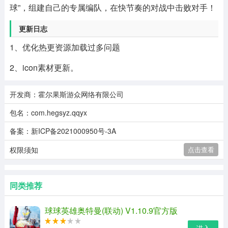
球”，组建自己的专属编队，在快节奏的对战中击败对手！
更新日志
1、优化热更资源加载过多问题
2、icon素材更新。
开发商：霍尔果斯游众网络有限公司
包名：com.hegsyz.qqyx
备案：新ICP备2021000950号-3A
权限须知
点击查看
同类推荐
球球英雄奥特曼(联动) V1.10.9官方版
进入