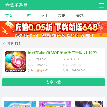
首页
手游
应用
攻略
专题
安卓手游
手游工具
热门手游
角色扮演
益智休闲
策略卡牌
动作射击
赛车飞行
策略卡牌
球球英雄内置MOD菜单免广告版 v1.10.22最新版
冒险解谜
经营养成
音乐舞蹈
大小：799.7M
语言：简体中文
系统：Android
类别：
策略卡牌
时间：2026-06-01
体育竞技
桌游棋牌
手游工具
安卓下载