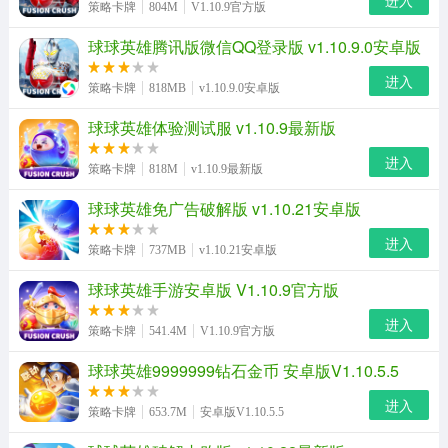
策略卡牌
804M
V1.10.9官方版
球球英雄腾讯版微信QQ登录版 v1.10.9.0安卓版
进入
策略卡牌
818MB
v1.10.9.0安卓版
球球英雄体验测试服 v1.10.9最新版
进入
策略卡牌
818M
v1.10.9最新版
球球英雄免广告破解版 v1.10.21安卓版
进入
策略卡牌
737MB
v1.10.21安卓版
球球英雄手游安卓版 V1.10.9官方版
进入
策略卡牌
541.4M
V1.10.9官方版
球球英雄9999999钻石金币 安卓版V1.10.5.5
进入
策略卡牌
653.7M
安卓版V1.10.5.5